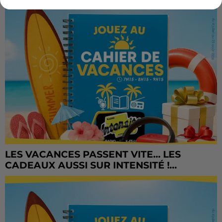
LES VACANCES PASSENT VITE... LES
CADEAUX AUSSI SUR INTENSITÉ !...