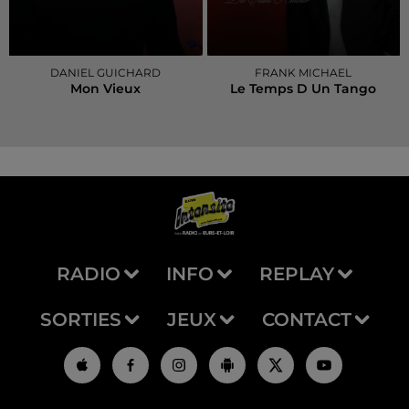
DANIEL GUICHARD
FRANK MICHAEL
Mon Vieux
Le Temps D Un Tango
RADIO
INFO
REPLAY
SORTIES
JEUX
CONTACT