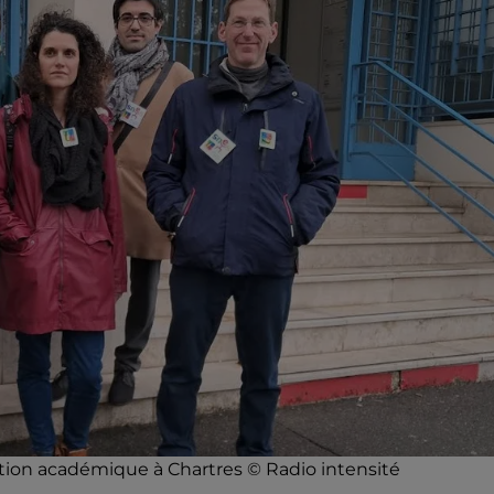
tion académique à Chartres © Radio intensité