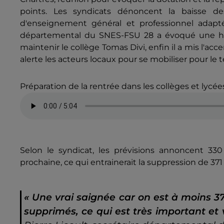
points. Les syndicats dénoncent la baisse d
d'enseignement général et professionnel adapté p
départemental du SNES-FSU 28 a évoqué une ha
maintenir le collège Tomas Divi, enfin il a mis l'acc
alerte les acteurs locaux pour se mobiliser pour le te
Préparation de la rentrée dans les collèges et lycée
Selon le syndicat, les prévisions annoncent 33
prochaine, ce qui entrainerait la suppression de 37
« Une vrai saignée car on est à moins 3
supprimés, ce qui est très important e