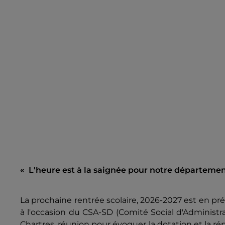
« L'heure est à la saignée pour notre départemen
La prochaine rentrée scolaire, 2026-2027 est en pré
à l'occasion du CSA-SD (Comité Social d'Administr
Chartres, réunion pour évoquer la dotation et la ré