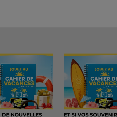
 DE NOUVELLES
ET SI VOS SOUVENI