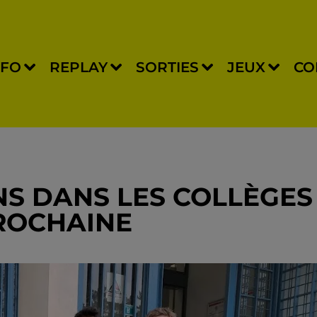
NFO
REPLAY
SORTIES
JEUX
CO
NS DANS LES COLLÈGES
ROCHAINE