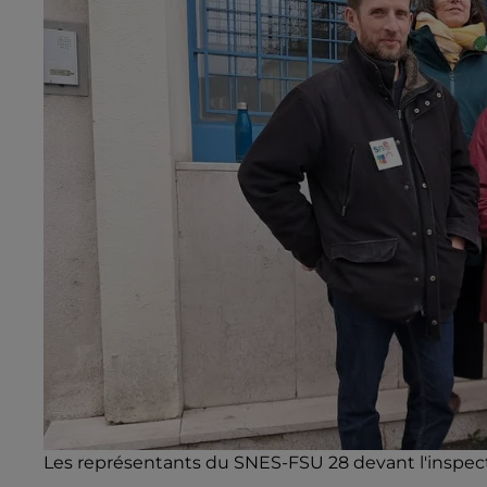
Les représentants du SNES-FSU 28 devant l'inspec