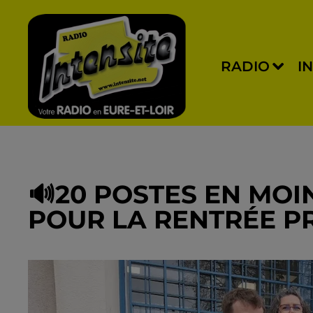
RADIO
I
🔊20 POSTES EN MOI
POUR LA RENTRÉE P