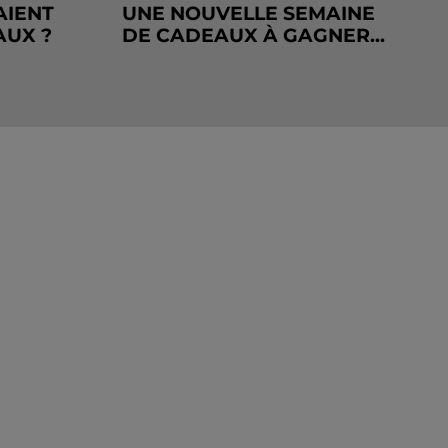
AIENT
UNE NOUVELLE SEMAINE
AUX ?
DE CADEAUX À GAGNER...