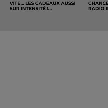
VITE... LES CADEAUX AUSSI
CHANCE
SUR INTENSITÉ !...
RADIO I