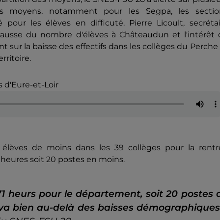
es moyens, notamment pour les Segpa, les sectio
our les élèves en difficuté. Pierre Licoult, secrétai
usse du nombre d'élèves à Châteaudun et l'intérêt 
ent sur la baisse des effectifs dans les collèges du Perche
rritoire.
s d'Eure-et-Loir
0 élèves de moins dans les 39 collèges pour la rentr
1 heures soit 20 postes en moins.
71 heurs pour le département, soit 20 postes 
t va bien au-delà des baisses démographiques