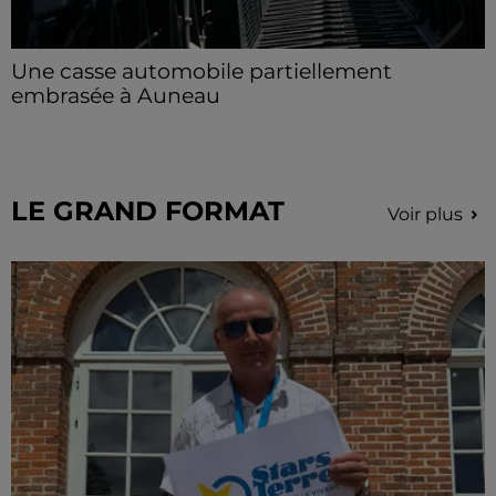
Une casse automobile partiellement
embrasée à Auneau
« chômage technique pour neuf personnes » après le
sinistre, qui a également fait un blessé.
LE GRAND FORMAT
Voir plus