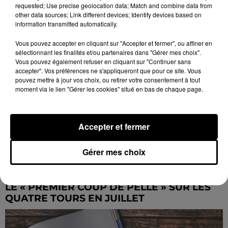
DÉNONCÉS PAR L214
requested; Use precise geolocation data; Match and combine data from
other data sources; Link different devices; Identify devices based on
information transmitted automatically.
Vous pouvez accepter en cliquant sur "Accepter et fermer", ou affiner en
sélectionnant les finalités et/ou partenaires dans "Gérer mes choix".
Vous pouvez également refuser en cliquant sur "Continuer sans
accepter". Vos préférences ne s'appliqueront que pour ce site. Vous
pouvez mettre à jour vos choix, ou retirer votre consentement à tout
moment via le lien "Gérer les cookies" situé en bas de chaque page.
Accepter et fermer
Gérer mes choix
LE « PREMIER COUP DE PELLE » SUR LES
QUATRE TOURS EN JUILLET