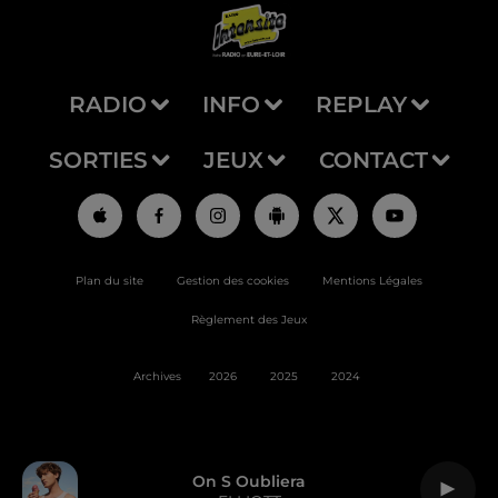
RADIO
INFO
REPLAY
SORTIES
JEUX
CONTACT
Plan du site
Gestion des cookies
Mentions Légales
Règlement des Jeux
Archives
2026
2025
2024
On S Oubliera