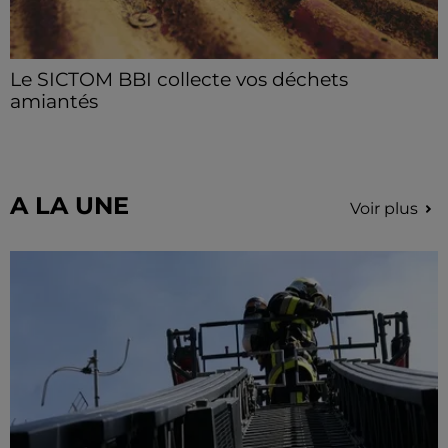
Le SICTOM BBI collecte vos déchets
amiantés
La collecte se fait sous conditions et pour un nombre
limité de personnes, sur incription.
A LA UNE
Voir plus