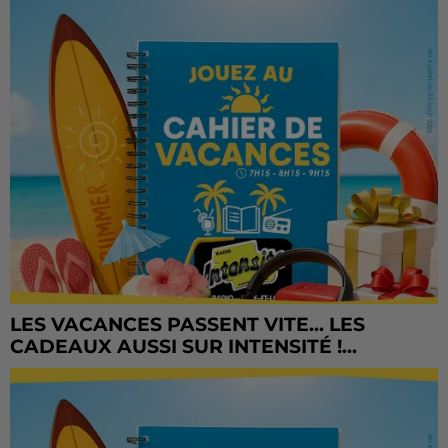
LES VACANCES PASSENT VITE... LES
CADEAUX AUSSI SUR INTENSITÉ !...