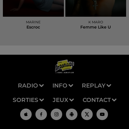
MARINE
K MARO
Escroc
Femme Like U
RADIO
INFO
REPLAY
SORTIES
JEUX
CONTACT