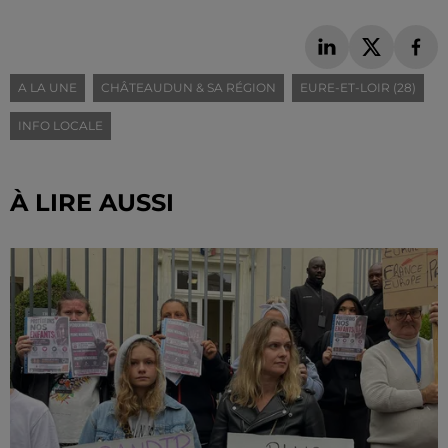
A LA UNE
CHÂTEAUDUN & SA RÉGION
EURE-ET-LOIR (28)
INFO LOCALE
À LIRE AUSSI