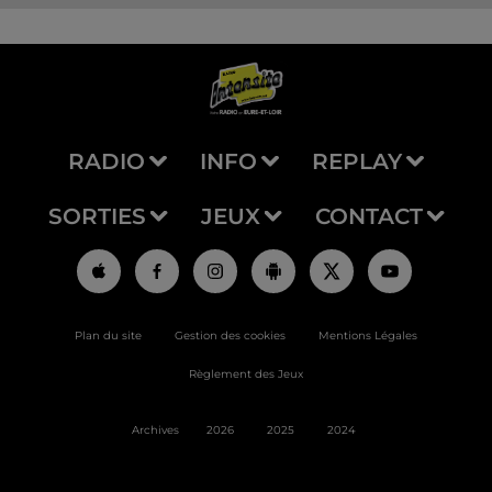
RADIO
INFO
REPLAY
SORTIES
JEUX
CONTACT
Plan du site
Gestion des cookies
Mentions Légales
Règlement des Jeux
Archives
2026
2025
2024