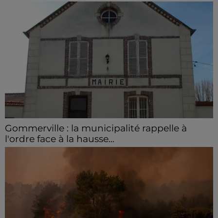
Gommerville : la municipalité rappelle à
l'ordre face à la hausse...
Incrustation de déchets, déjections sur les sites
symboliques et temps communal gaspillé : face à la
hausse des incivilités, la mairie de Gommerville
hausse...