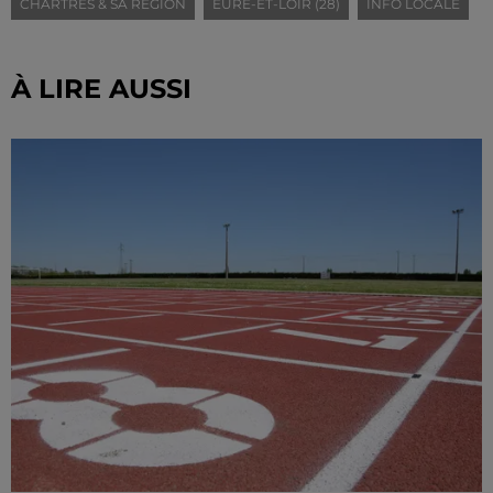
CHARTRES & SA RÉGION
EURE-ET-LOIR (28)
INFO LOCALE
À LIRE AUSSI