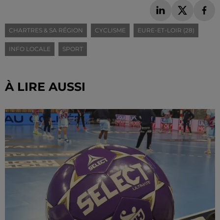
CHARTRES & SA RÉGION
CYCLISME
EURE-ET-LOIR (28)
INFO LOCALE
SPORT
À LIRE AUSSI