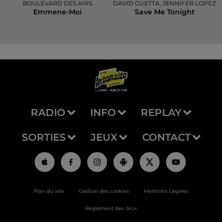
BOULEVARD DES AIRS
DAVID GUETTA, JENNIFER LOPEZ
Emmene-Moi
Save Me Tonight
RADIO
INFO
REPLAY
SORTIES
JEUX
CONTACT
Plan du site
Gestion des cookies
Mentions Légales
Règlement des Jeux