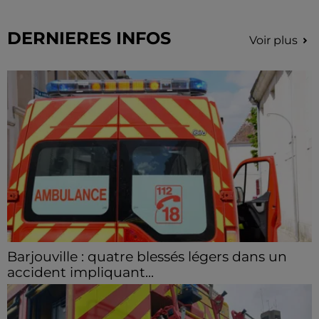
DERNIERES INFOS
Voir plus
Barjouville : quatre blessés légers dans un
accident impliquant...
La circulation a été fortement perturbée ce samedi
après-midi sur la D910 à hauteur de Barjouville à la