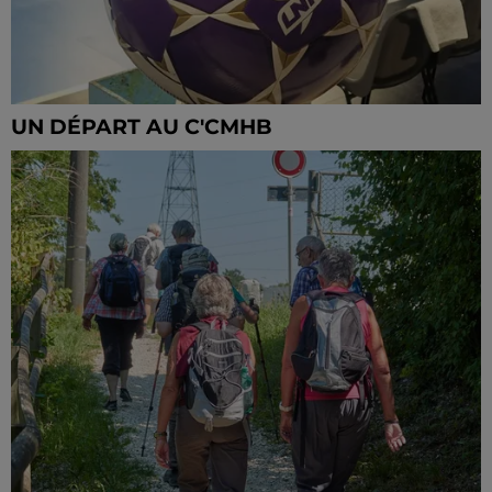
UN DÉPART AU C'CMHB