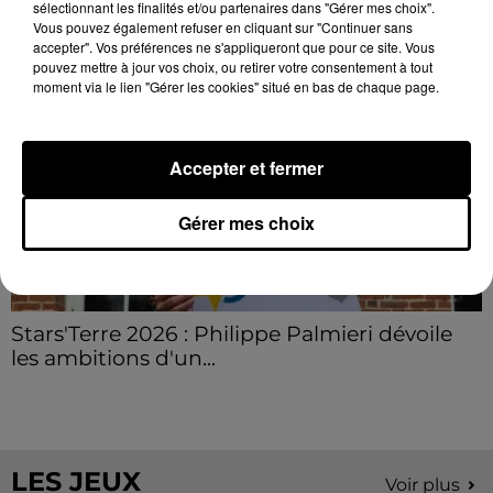
Voir plus
sélectionnant les finalités et/ou partenaires dans "Gérer mes choix".
Vous pouvez également refuser en cliquant sur "Continuer sans
accepter". Vos préférences ne s'appliqueront que pour ce site. Vous
pouvez mettre à jour vos choix, ou retirer votre consentement à tout
moment via le lien "Gérer les cookies" situé en bas de chaque page.
Accepter et fermer
Gérer mes choix
Stars'Terre 2026 : Philippe Palmieri dévoile
les ambitions d'un...
À quelques semaines de la première édition de
Stars'Terre, organisée du 18 au 20 septembre 2026 au
Château de Courtalain, Philippe Palmieri, président...
LES JEUX
Voir plus