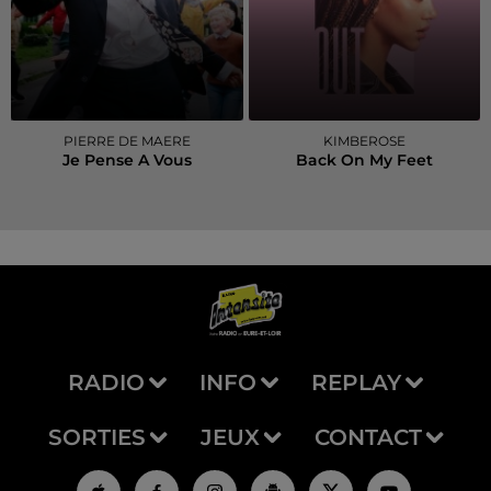
PIERRE DE MAERE
KIMBEROSE
Je Pense A Vous
Back On My Feet
RADIO
INFO
REPLAY
SORTIES
JEUX
CONTACT