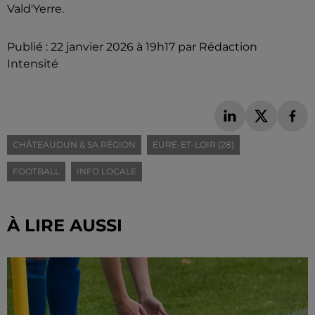
Vald'Yerre.
Publié : 22 janvier 2026 à 19h17 par Rédaction
Intensité
CHÂTEAUDUN & SA RÉGION
EURE-ET-LOIR (28)
FOOTBALL
INFO LOCALE
À LIRE AUSSI