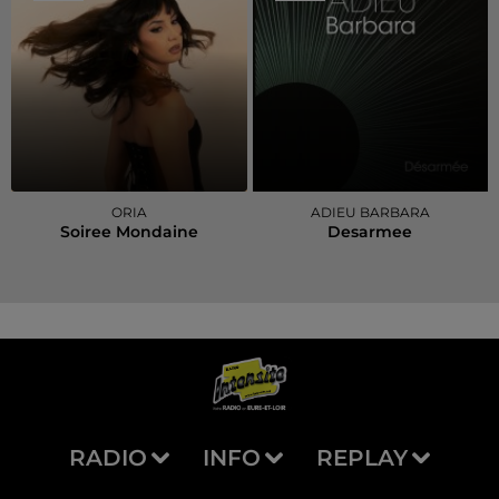
ORIA
ADIEU BARBARA
Soiree Mondaine
Desarmee
RADIO
INFO
REPLAY