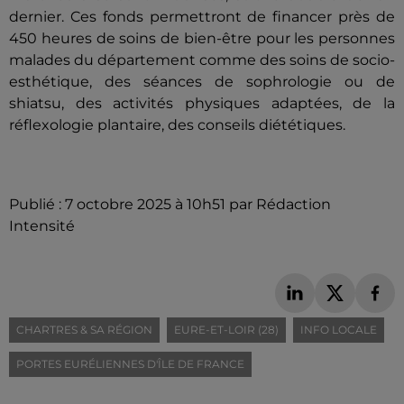
dernier. Ces fonds permettront de financer près de
450 heures de soins de bien-être pour les personnes
malades du département comme des soins de socio-
esthétique, des séances de sophrologie ou de
shiatsu, des activités physiques adaptées, de la
réflexologie plantaire, des conseils diététiques.
Publié : 7 octobre 2025 à 10h51 par Rédaction
Intensité
CHARTRES & SA RÉGION
EURE-ET-LOIR (28)
INFO LOCALE
PORTES EURÉLIENNES D'ÎLE DE FRANCE