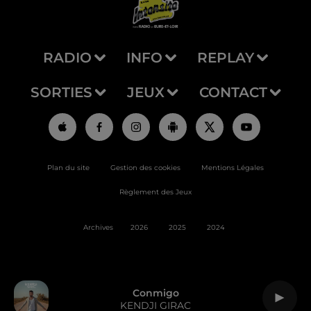
RADIO
INFO
REPLAY
SORTIES
JEUX
CONTACT
Plan du site
Gestion des cookies
Mentions Légales
Règlement des Jeux
Archives
2026
2025
2024
Conmigo
KENDJI GIRAC