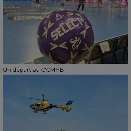
Un départ au C'CMHB
Le club chartrain a officialisé, vendredi 7 août, le
départ de Guilherme Borges.