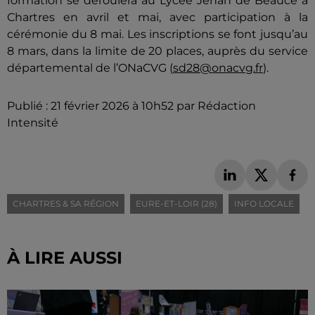
formation se déroulera au Lycée Jehan de Beauce à
Chartres en avril et mai, avec participation à la
cérémonie du 8 mai. Les inscriptions se font jusqu’au
8 mars, dans la limite de 20 places, auprès du service
départemental de l’ONaCVG (
sd28@onacvg.fr
).
Publié : 21 février 2026 à 10h52 par Rédaction
Intensité
CHARTRES & SA RÉGION
EURE-ET-LOIR (28)
INFO LOCALE
À LIRE AUSSI