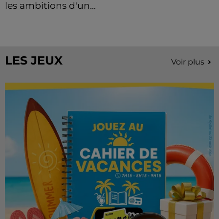
les ambitions d'un...
À quelques semaines de la première édition de
Stars'Terre, organisée du 18 au 20 septembre 2026 au
Château de Courtalain, Philippe Palmieri, président...
LES JEUX
Voir plus