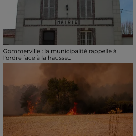
Gommerville : la municipalité rappelle à
l'ordre face à la hausse...
Incrustation de déchets, déjections sur les sites
symboliques et temps communal gaspillé : face à la
hausse des incivilités, la mairie de Gommerville
hausse...