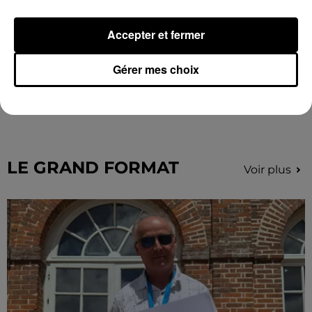
Accepter et fermer
Gérer mes choix
Une casse automobile partiellement
embrasée à Auneau
« chômage technique pour neuf personnes » après le
sinistre, qui a également fait un blessé.
LE GRAND FORMAT
Voir plus