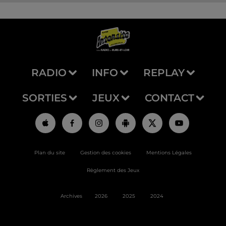
RADIO
INFO
REPLAY
SORTIES
JEUX
CONTACT
Plan du site
Gestion des cookies
Mentions Légales
Règlement des Jeux
Archives
2026
2025
2024