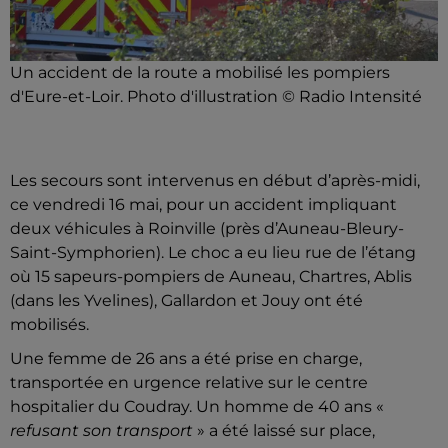
Un accident de la route a mobilisé les pompiers
d'Eure-et-Loir. Photo d'illustration © Radio Intensité
Les secours sont intervenus en début d’après-midi,
ce vendredi 16 mai, pour un accident impliquant
deux véhicules à Roinville (près d’Auneau-Bleury-
Saint-Symphorien). Le choc a eu lieu rue de l’étang
où 15 sapeurs-pompiers de Auneau, Chartres, Ablis
(dans les Yvelines), Gallardon et Jouy ont été
mobilisés.
Une femme de 26 ans a été prise en charge,
transportée en urgence relative sur le centre
hospitalier du Coudray. Un homme de 40 ans «
refusant son transport
» a été laissé sur place,