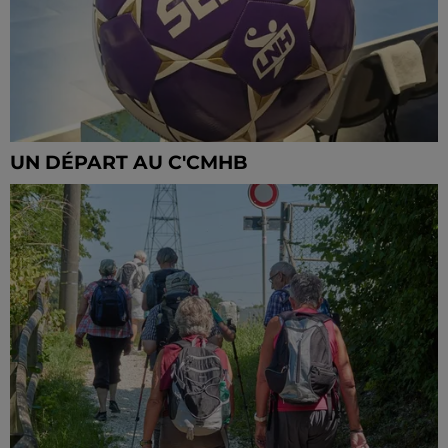
UN DÉPART AU C'CMHB