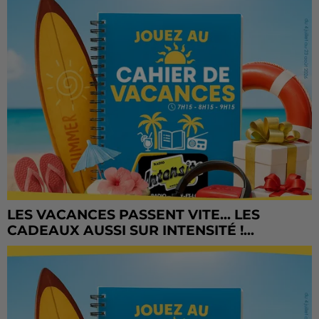
LES VACANCES PASSENT VITE... LES
CADEAUX AUSSI SUR INTENSITÉ !...