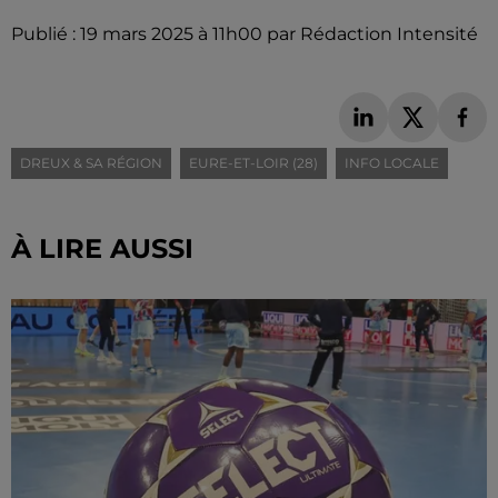
Publié : 19 mars 2025 à 11h00 par Rédaction Intensité
DREUX & SA RÉGION
EURE-ET-LOIR (28)
INFO LOCALE
À LIRE AUSSI