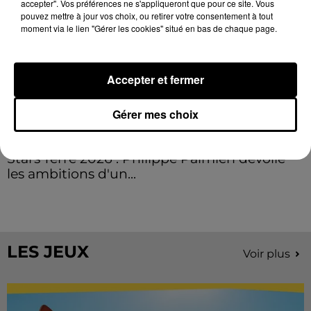
accepter". Vos préférences ne s'appliqueront que pour ce site. Vous
pouvez mettre à jour vos choix, ou retirer votre consentement à tout
moment via le lien "Gérer les cookies" situé en bas de chaque page.
Accepter et fermer
Gérer mes choix
Stars'Terre 2026 : Philippe Palmieri dévoile
les ambitions d'un...
À quelques semaines de la première édition de
Stars'Terre, organisée du 18 au 20 septembre 2026 au
Château de Courtalain, Philippe Palmieri, président...
LES JEUX
Voir plus