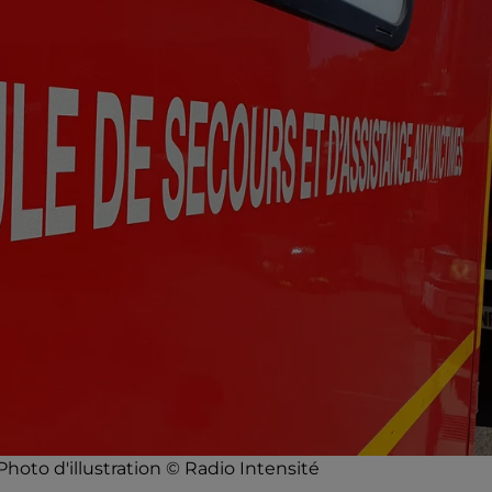
hoto d'illustration © Radio Intensité