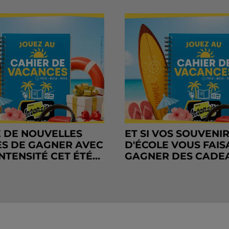
 DE NOUVELLES
ET SI VOS SOUVENI
S DE GAGNER AVEC
D'ÉCOLE VOUS FAIS
NTENSITÉ CET ÉTÉ...
GAGNER DES CADE