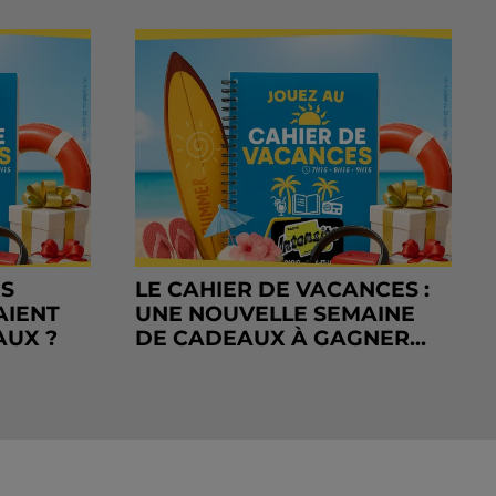
RS
LE CAHIER DE VACANCES :
AIENT
UNE NOUVELLE SEMAINE
AUX ?
DE CADEAUX À GAGNER...