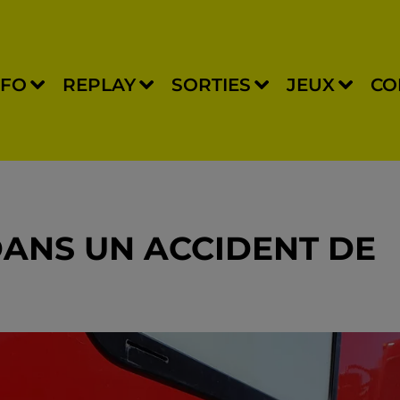
NFO
REPLAY
SORTIES
JEUX
CO
ANS UN ACCIDENT DE