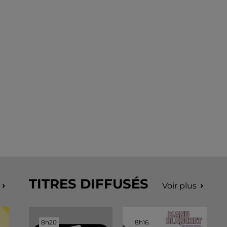
TITRES DIFFUSÉS
Voir plus
8h20
8h20
8h16
8h16