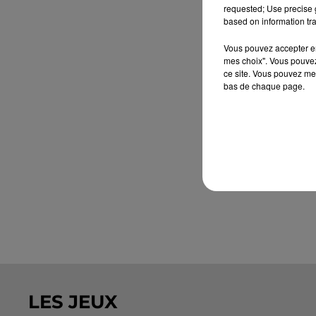
requested; Use precise g
based on information tra
Vous pouvez accepter en 
mes choix". Vous pouvez
ce site. Vous pouvez met
bas de chaque page.
LES JEUX