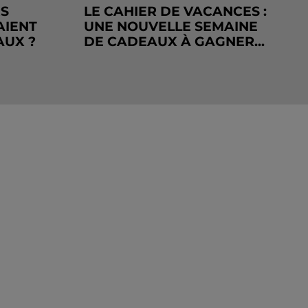
RS
LE CAHIER DE VACANCES :
AIENT
UNE NOUVELLE SEMAINE
AUX ?
DE CADEAUX À GAGNER...