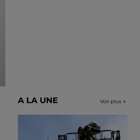
incription.
A LA UNE
Voir plus