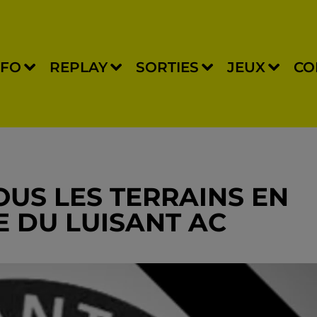
NFO
REPLAY
SORTIES
JEUX
CO
US LES TERRAINS EN
E DU LUISANT AC