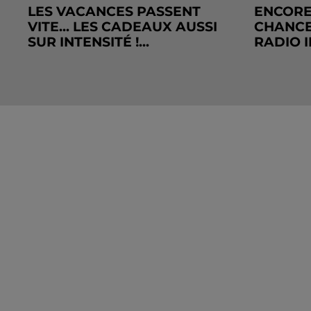
LES VACANCES PASSENT
ENCORE
VITE... LES CADEAUX AUSSI
CHANCE
SUR INTENSITÉ !...
RADIO I