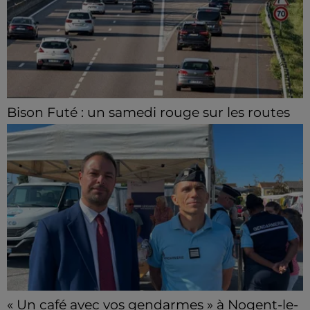
Bison Futé : un samedi rouge sur les routes
C'est l'un des week-ends les plus chargés de l'été,
avec des départs aussi importants que les retours.
« Un café avec vos gendarmes » à Nogent-le-