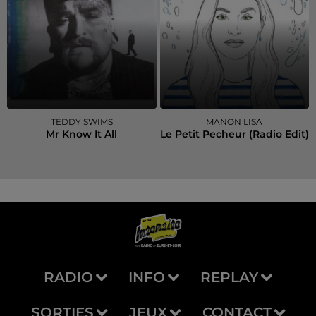
TEDDY SWIMS
MANON LISA
Mr Know It All
Le Petit Pecheur (radio Edit)
RADIO
INFO
REPLAY
SORTIES
JEUX
CONTACT