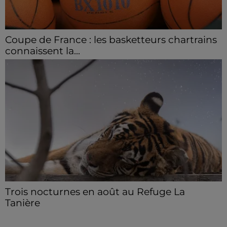
Coupe de France : les basketteurs chartrains
connaissent la...
Le C'CMBM affrontera un autre club de la région
Centre à l'occasion des 32es de finale de la Coupe de
France.
Trois nocturnes en août au Refuge La
Tanière
Les visiteurs peuvent en profiter jusqu'à 22h00 les
samedi 8, 15 et 29 août.