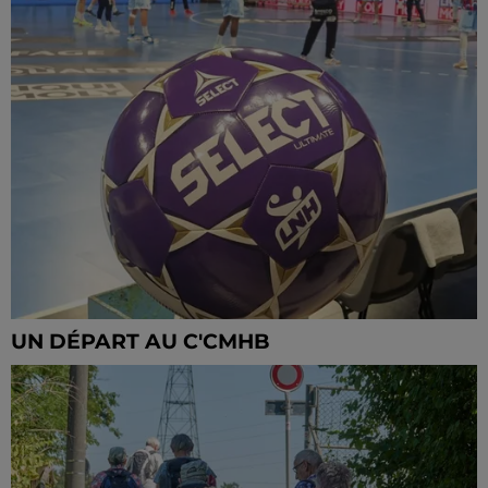
UN DÉPART AU C'CMHB