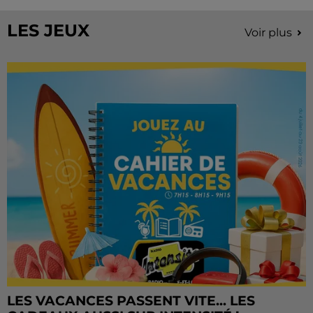
Château de Courtalain, Philippe Palmieri, président...
LES JEUX
Voir plus
LES VACANCES PASSENT VITE... LES