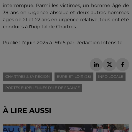
interrompue. Parmi les victimes, un homme âgé de
39 ans en urgence absolue et deux autres hommes
âgés de 21 et 22 ans en urgence relative, tous ont été
conduits à l'hôpital de Chartres.
Publié : 17 juin 2025 à 19h15 par Rédaction Intensité
CHARTRES & SA RÉGION
EURE-ET-LOIR (28)
INFO LOCALE
PORTES EURÉLIENNES D'ÎLE DE FRANCE
À LIRE AUSSI