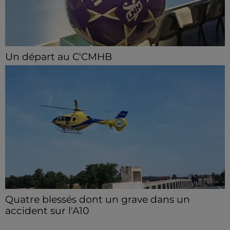
Un départ au C'CMHB
Le club chartrain a officialisé, vendredi 7 août, le
départ de Guilherme Borges.
Quatre blessés dont un grave dans un
accident sur l'A10
Le choc a eu lieu dans la matinée, vendredi 7 août à