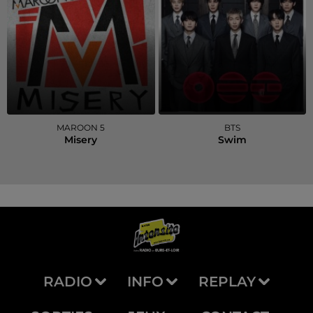
MAROON 5
BTS
Misery
Swim
RADIO
INFO
REPLAY