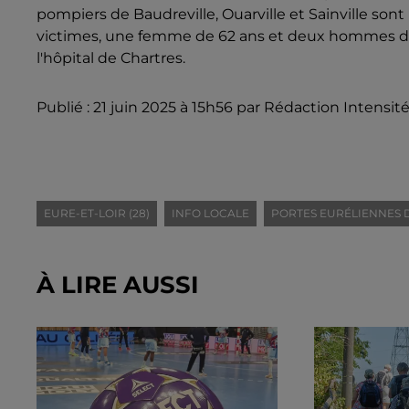
pompiers de Baudreville, Ouarville et Sainville sont
victimes, une femme de 62 ans et deux hommes de 6
l'hôpital de Chartres.
Publié : 21 juin 2025 à 15h56 par Rédaction Intensit
EURE-ET-LOIR (28)
INFO LOCALE
PORTES EURÉLIENNES D
À LIRE AUSSI