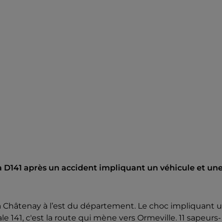
 D141 après un accident impliquant un véhicule et un
à Châtenay à l’est du département. Le choc impliquant 
 141, c'est la route qui mène vers Ormeville. 11 sapeurs-