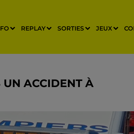
NFO
REPLAY
SORTIES
JEUX
CO
 UN ACCIDENT À