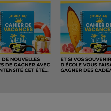
 DE NOUVELLES
ET SI VOS SOUVENI
S DE GAGNER AVEC
D'ÉCOLE VOUS FAIS
NTENSITÉ CET ÉTÉ...
GAGNER DES CADE