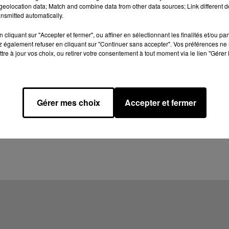
eolocation data; Match and combine data from other data sources; Link different de
nsmitted automatically.
cliquant sur "Accepter et fermer", ou affiner en sélectionnant les finalités et/ou pa
 également refuser en cliquant sur "Continuer sans accepter". Vos préférences ne 
tre à jour vos choix, ou retirer votre consentement à tout moment via le lien "Gérer 
Gérer mes choix
Accepter et fermer