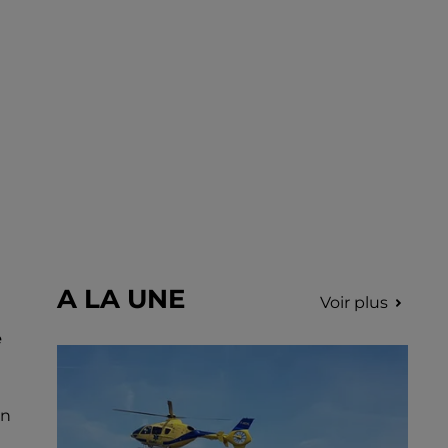
A LA UNE
Voir plus
e
un