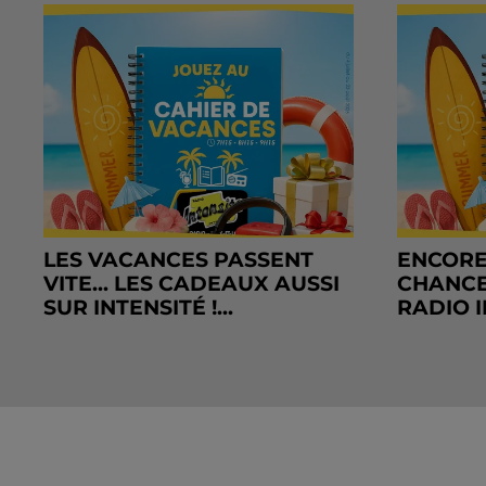
LES VACANCES PASSENT
ENCORE
VITE... LES CADEAUX AUSSI
CHANCE
SUR INTENSITÉ !...
RADIO I