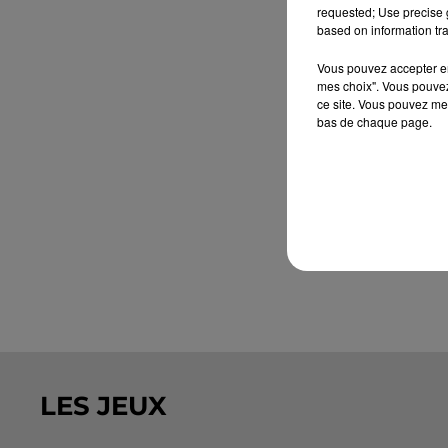
requested; Use precise g
based on information tra
Vous pouvez accepter en 
mes choix". Vous pouvez
ce site. Vous pouvez met
bas de chaque page.
LES JEUX