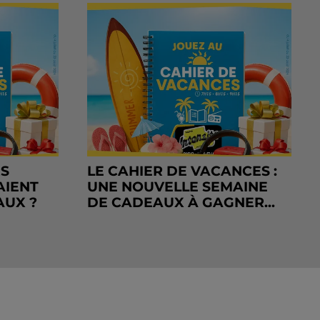
RS
LE CAHIER DE VACANCES :
AIENT
UNE NOUVELLE SEMAINE
AUX ?
DE CADEAUX À GAGNER...