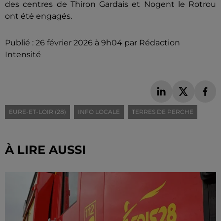
des centres de Thiron Gardais et Nogent le Rotrou
ont été engagés.
Publié : 26 février 2026 à 9h04 par Rédaction
Intensité
EURE-ET-LOIR (28)
INFO LOCALE
TERRES DE PERCHE
À LIRE AUSSI