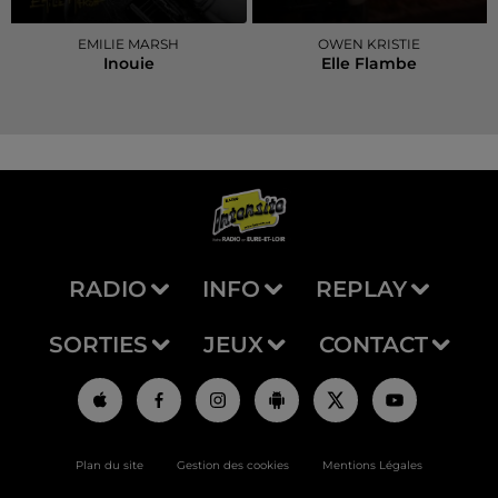
EMILIE MARSH
OWEN KRISTIE
Inouie
Elle Flambe
RADIO
INFO
REPLAY
SORTIES
JEUX
CONTACT
Plan du site
Gestion des cookies
Mentions Légales