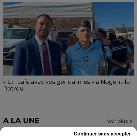
C'est l'un des week-ends les plus chargés de l'été,
avec des départs aussi importants que les retours.
« Un café avec vos gendarmes » à Nogent-le-
Rotrou
Les gendarmes de la brigade iront à la rencontre de
la population ce samedi 8 août sur le marché de
Nogent-le-Rotrou de 9h00 à 12h00.
A LA UNE
Voir plus
Continuer sans accepter