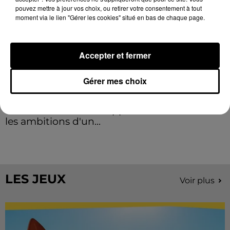
pouvez mettre à jour vos choix, ou retirer votre consentement à tout
moment via le lien "Gérer les cookies" situé en bas de chaque page.
Accepter et fermer
Gérer mes choix
Stars'Terre 2026 : Philippe Palmieri dévoile
les ambitions d'un...
À quelques semaines de la première édition de
Stars'Terre, organisée du 18 au 20 septembre 2026 au
Château de Courtalain, Philippe Palmieri, président...
LES JEUX
Voir plus