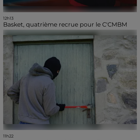
12h13
Basket, quatrième recrue pour le C'CMBM
11h22