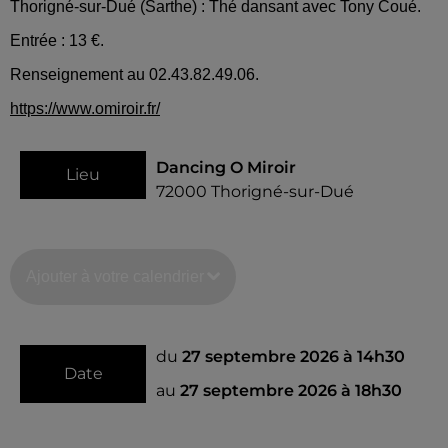
Thorigné-sur-Dué (Sarthe) : Thé dansant avec Tony Coué.
Entrée : 13 €.
Renseignement au 02.43.82.49.06.
https://www.omiroir.fr/
Dancing O Miroir
Lieu
72000
Thorigné-sur-Dué
Ajouter à votre calendrier
du
27 septembre 2026 à 14h30
Date
au
27 septembre 2026 à 18h30