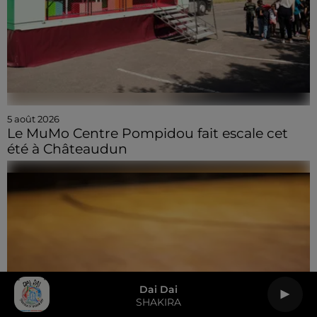
5 août 2026
Le MuMo Centre Pompidou fait escale cet
été à Châteaudun
Dai Dai
SHAKIRA