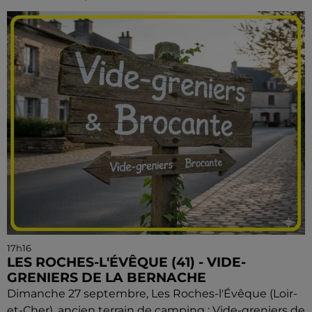
17h16
LES ROCHES-L'ÉVÊQUE (41) - VIDE-
GRENIERS DE LA BERNACHE
Dimanche 27 septembre, Les Roches-l'Évêque (Loir-
et-Cher), ancien terrain de camping : Vide-greniers de