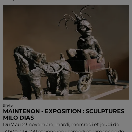
9h43
MAINTENON - EXPOSITION : SCULPTURES
MILO DIAS
Du 7 au 23 novembre, mardi, mercredi et jeudi de
14h00 à 18h00 et vendredi, samedi et dimanche de