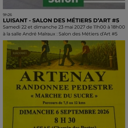
9h26
LUISANT - SALON DES MÉTIERS D’ART #5
Samedi 22 et dimanche 23 mai 2027 de 11h00 à 18h00
à la salle André Malraux : Salon des Métiers d’Art #5