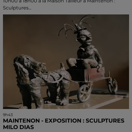
10h00 à 18h00 à la Maison Tailleur à Maintenon :
Sculptures...
9h43
MAINTENON - EXPOSITION : SCULPTURES
MILO DIAS