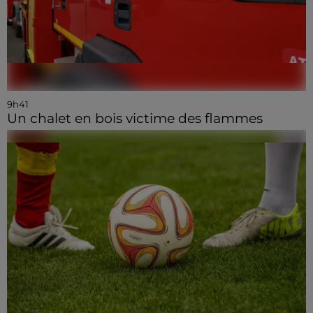
9h41
Un chalet en bois victime des flammes