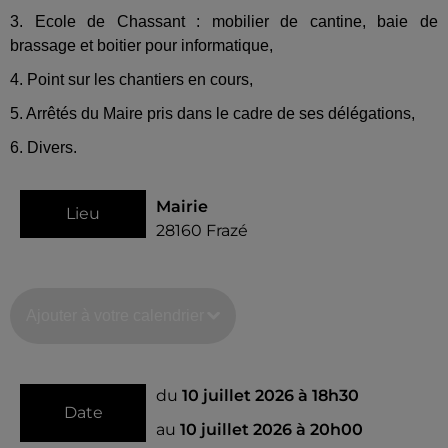
3. Ecole de Chassant : mobilier de cantine, baie de
brassage et boitier pour informatique,
4. Point sur les chantiers en cours,
5. Arrêtés du Maire pris dans le cadre de ses délégations,
6. Divers.
Mairie
Lieu
28160
Frazé
Ajouter à votre calendrier
du
10 juillet 2026 à 18h30
Date
au
10 juillet 2026 à 20h00