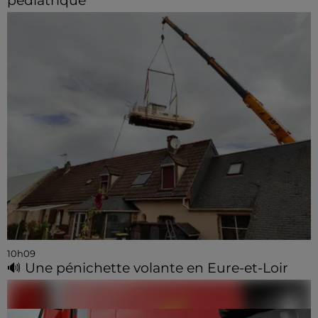
pédiatrique
10h09
🔊 Une pénichette volante en Eure-et-Loir