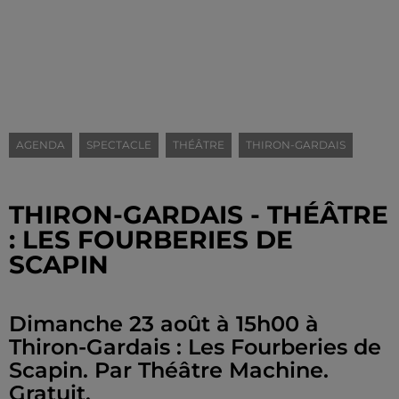
AGENDA
SPECTACLE
THÉÂTRE
THIRON-GARDAIS
THIRON-GARDAIS - THÉÂTRE
: LES FOURBERIES DE
SCAPIN
Dimanche 23 août à 15h00 à
Thiron-Gardais : Les Fourberies de
Scapin. Par Théâtre Machine.
Gratuit.