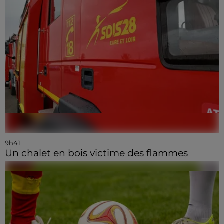
9h41
Un chalet en bois victime des flammes