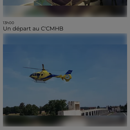
13h00
Un départ au C'CMHB