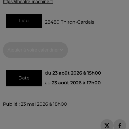
https://theatre-machine.fr
Lieu
28480
Thiron-Gardais
Ajouter à votre calendrier
du
23 août 2026 à 15h00
Date
au
23 août 2026 à 17h00
Publié : 23 mai 2026 à 18h00