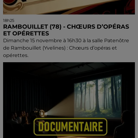
18h25
RAMBOUILLET (78) - CHŒURS D’OPÉRAS
ET OPÉRETTES
Dimanche 15 novembre à 16h30 à la salle Patenôtre
de Rambouillet (Yvelines) : Chœurs d’opéras et
opérettes.