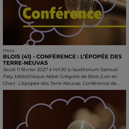
17h04
BLOIS (41) - CONFÉRENCE : L’ÉPOPÉE DES
TERRE-NEUVAS
Jeudi 11 février 2027 à 14h30 à l'auditorium Samuel
Paty, bibliothèque Abbé-Grégoire de Blois (Loir-et-
Cher) : L’épopée des Terre-Neuvas. Conférence de...