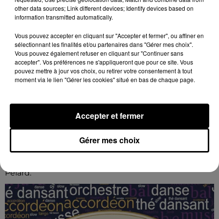
other data sources; Link different devices; Identify devices based on
information transmitted automatically.
Vous pouvez accepter en cliquant sur "Accepter et fermer", ou affiner en
sélectionnant les finalités et/ou partenaires dans "Gérer mes choix".
Vous pouvez également refuser en cliquant sur "Continuer sans
accepter". Vos préférences ne s'appliqueront que pour ce site. Vous
pouvez mettre à jour vos choix, ou retirer votre consentement à tout
moment via le lien "Gérer les cookies" situé en bas de chaque page.
Accepter et fermer
16h48
BOUVILLE - FÊTE DU MOULIN PELARD
Gérer mes choix
Dimanche 30 août de 8h00 à 18h00 à Bois-de-
Feugères, commune de Bouville : Fête du Moulin
Pelard.