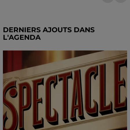
DERNIERS AJOUTS DANS
L'AGENDA