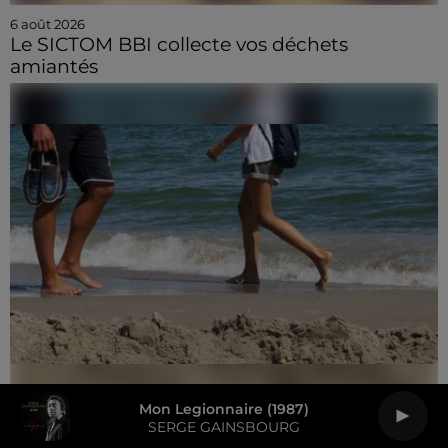
6 août 2026
Le SICTOM BBI collecte vos déchets
amiantés
Mon Legionnaire (1987)
6 août 2026
SERGE GAINSBOURG
Quelles dates pour les vacances scolaires de