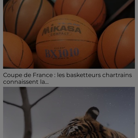
Coupe de France : les basketteurs chartrains
connaissent la...
Le C'CMBM affrontera un autre club de la région
Centre à l'occasion des 32es de finale de la Coupe de
France.