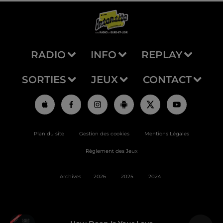
RADIO
INFO
REPLAY
SORTIES
JEUX
CONTACT
Plan du site
Gestion des cookies
Mentions Légales
Règlement des Jeux
Archives
2026
2025
2024