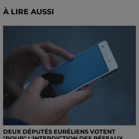
À LIRE AUSSI
DEUX DÉPUTÉS EURÉLIENS VOTENT
"POUR" L'INTERDICTION DES RÉSEAUX...