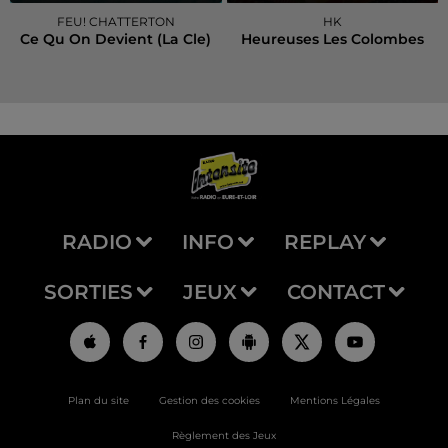
FEU! CHATTERTON
HK
Ce Qu On Devient (la Cle)
Heureuses Les Colombes
RADIO
INFO
REPLAY
SORTIES
JEUX
CONTACT
Plan du site
Gestion des cookies
Mentions Légales
Règlement des Jeux