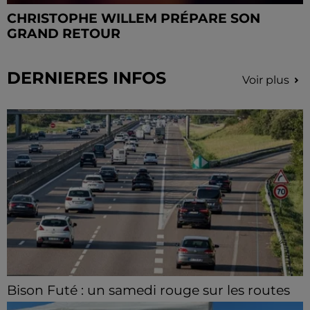
CHRISTOPHE WILLEM PRÉPARE SON
GRAND RETOUR
DERNIERES INFOS
Voir plus
Bison Futé : un samedi rouge sur les routes
C'est l'un des week-ends les plus chargés de l'été,