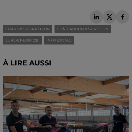
CHARTRES & SA RÉGION
CHÂTEAUDUN & SA RÉGION
EURE-ET-LOIR (28)
INFO LOCALE
À LIRE AUSSI