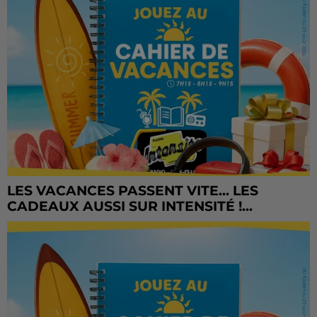
LES VACANCES PASSENT VITE... LES
CADEAUX AUSSI SUR INTENSITÉ !...