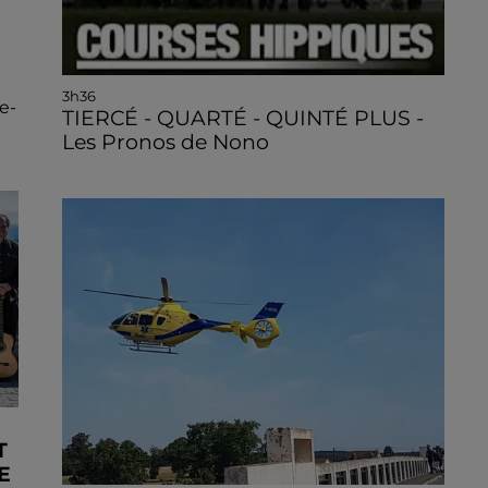
3h36
e-
TIERCÉ - QUARTÉ - QUINTÉ PLUS -
Les Pronos de Nono
T
E