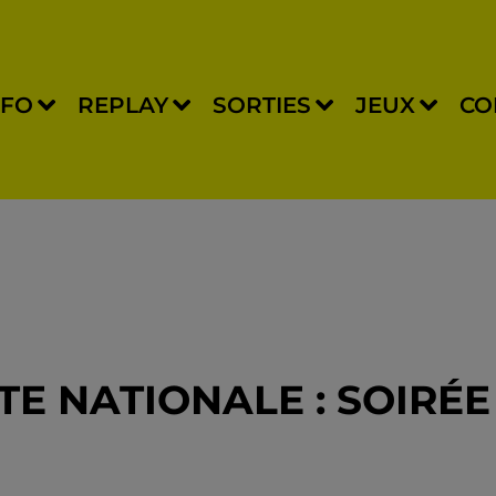
NFO
REPLAY
SORTIES
JEUX
CO
TE NATIONALE : SOIRÉE