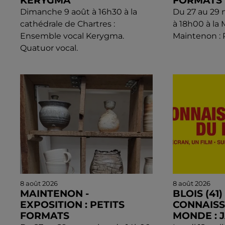
KERYGMA
FORMATS
Dimanche 9 août à 16h30 à la
Du 27 au 29
cathédrale de Chartres :
à 18h00 à la 
Ensemble vocal Kerygma.
Maintenon : 
Quatuor vocal.
8 août 2026
8 août 2026
MAINTENON -
BLOIS (41) 
EXPOSITION : PETITS
CONNAIS
FORMATS
MONDE : 