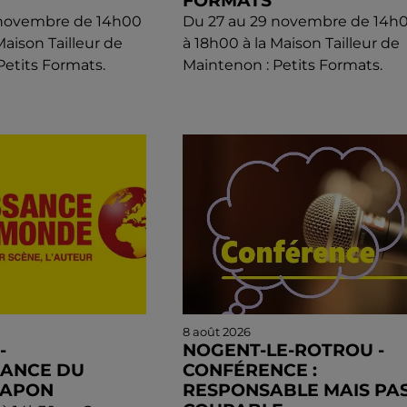
FORMATS
 novembre de 14h00
Du 27 au 29 novembre de 14h
Maison Tailleur de
à 18h00 à la Maison Tailleur de
Petits Formats.
Maintenon : Petits Formats.
8 août 2026
-
NOGENT-LE-ROTROU -
SANCE DU
CONFÉRENCE :
JAPON
RESPONSABLE MAIS PA