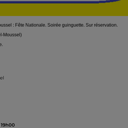
oussel : Fête Nationale. Soirée guinguette. Sur réservation.
rel-Moussel)
e.
el
à 19h00