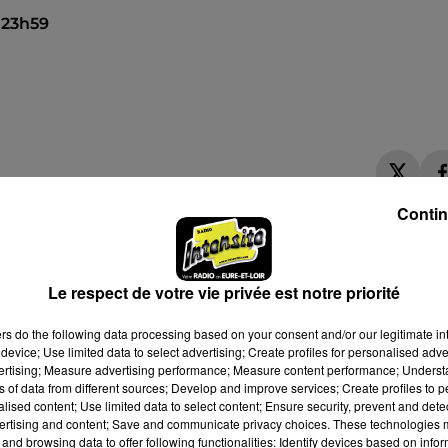
à 23h59
Contin
Le respect de votre vie privée est notre priorité
ers
do the following data processing based on your consent and/or our legitimate int
device; Use limited data to select advertising; Create profiles for personalised adver
vertising; Measure advertising performance; Measure content performance; Unders
ns of data from different sources; Develop and improve services; Create profiles to 
alised content; Use limited data to select content; Ensure security, prevent and detect
ertising and content; Save and communicate privacy choices. These technologies
and browsing data to offer following functionalities: Identify devices based on infor