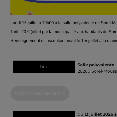
Lundi 13 juillet à 19h00 à la salle polyvalente de Sorel-M
Tarif : 20 € (offert par la municipalité aux habitants de So
Renseignement et inscription avant le 1er juillet à la mairi
Salle polyvalente
Lieu
28260
Sorel-Mouss
Ajouter à votre calendrier
du
13 juillet 2026 