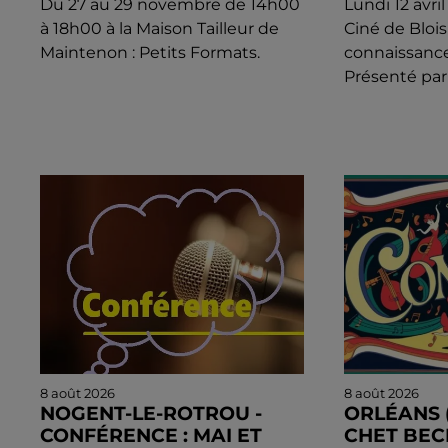
Du 27 au 29 novembre de 14h00
Lundi 12 avri
à 18h00 à la Maison Tailleur de
Ciné de Blois 
Maintenon : Petits Formats.
connaissanc
Présenté par
8 août 2026
8 août 2026
NOGENT-LE-ROTROU -
ORLÉANS (
CONFÉRENCE : MAI ET
CHET BEC