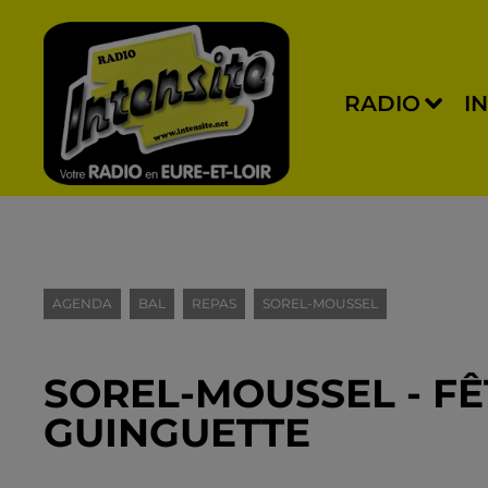
RADIO
I
AGENDA
BAL
REPAS
SOREL-MOUSSEL
SOREL-MOUSSEL - FÊ
GUINGUETTE