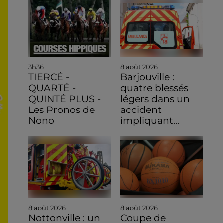
3h36
8 août 2026
TIERCÉ -
Barjouville :
QUARTÉ -
quatre blessés
QUINTÉ PLUS -
légers dans un
Les Pronos de
accident
Nono
impliquant...
8 août 2026
8 août 2026
Nottonville : un
Coupe de