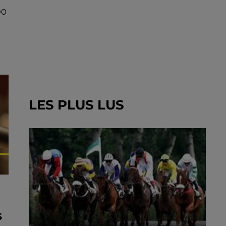
00
LES PLUS LUS
S