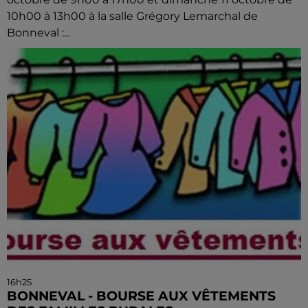
10h00 à 13h00 à la salle Grégory Lemarchal de
Bonneval :...
16h25
BONNEVAL - BOURSE AUX VÊTEMENTS