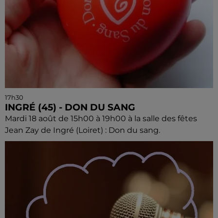
17h30
INGRÉ (45) - DON DU SANG
Mardi 18 août de 15h00 à 19h00 à la salle des fêtes
Jean Zay de Ingré (Loiret) : Don du sang.