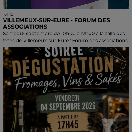
16h18
VILLEMEUX-SUR-EURE - FORUM DES
ASSOCIATIONS
Samedi 5 septembre de 10h00 à 17h00 à la salle des
fêtes de Villemeux-sur-Eure : Forum des associations.