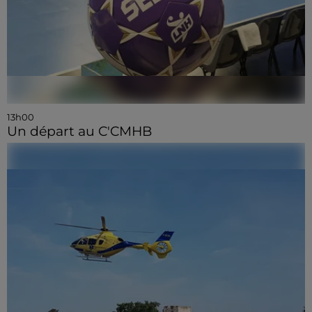
13h00
Un départ au C'CMHB