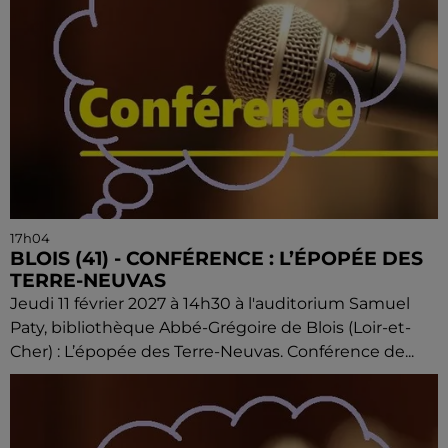
17h04
BLOIS (41) - CONFÉRENCE : L’ÉPOPÉE DES
TERRE-NEUVAS
Jeudi 11 février 2027 à 14h30 à l'auditorium Samuel
Paty, bibliothèque Abbé-Grégoire de Blois (Loir-et-
Cher) : L’épopée des Terre-Neuvas. Conférence de...