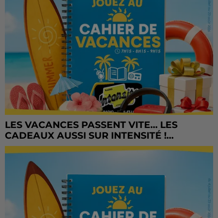
LES VACANCES PASSENT VITE... LES
CADEAUX AUSSI SUR INTENSITÉ !...