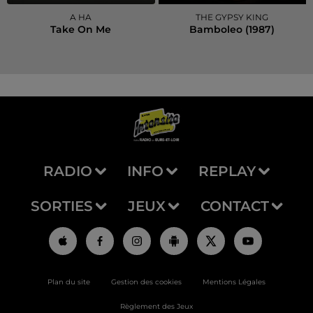
A HA
THE GYPSY KING
Take On Me
Bamboleo (1987)
RADIO
INFO
REPLAY
SORTIES
JEUX
CONTACT
Plan du site
Gestion des cookies
Mentions Légales
Règlement des Jeux