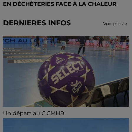
EN DÉCHÈTERIES FACE À LA CHALEUR
DERNIERES INFOS
Voir plus
Un départ au C'CMHB
Le club chartrain a officialisé, vendredi 7 août, le
départ de Guilherme Borges.