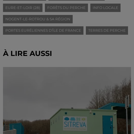
EURE-ET-LOIR (28)
FORÊTS DU PERCHE
INFO LOCALE
NOGENT-LE-ROTROU & SA RÉGION
PORTES EURÉLIENNES D'ÎLE DE FRANCE
TERRES DE PERCHE
À LIRE AUSSI