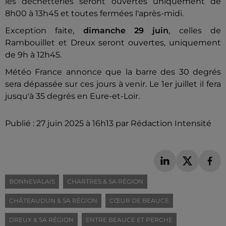
les déchetteries seront ouvertes uniquement de
8h00 à 13h45 et toutes fermées l'après-midi.
Exception faite,
dimanche 29 juin
, celles de
Rambouillet et Dreux seront ouvertes, uniquement
de 9h à 12h45.
Météo France annonce que la barre des 30 degrés
sera dépassée sur ces jours à venir. Le 1er juillet il fera
jusqu'à 35 degrés en Eure-et-Loir.
Publié : 27 juin 2025 à 16h13 par Rédaction Intensité
BONNEVALAIS
CHARTRES & SA RÉGION
CHÂTEAUDUN & SA RÉGION
CŒUR DE BEAUCE
DREUX & SA RÉGION
ENTRE BEAUCE ET PERCHE