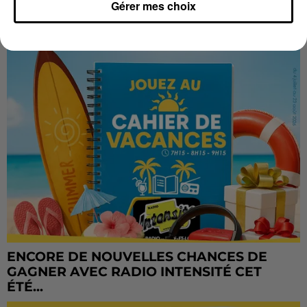
Gérer mes choix
CADEAUX AUSSI SUR INTENSITÉ !...
ENCORE DE NOUVELLES CHANCES DE
GAGNER AVEC RADIO INTENSITÉ CET
ÉTÉ...