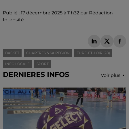
Publié : 17 décembre 2025 à 11h32 par Rédaction
Intensité
BASKET
CHARTRES & SA RÉGION
EURE-ET-LOIR (28)
INFO LOCALE
SPORT
DERNIERES INFOS
Voir plus