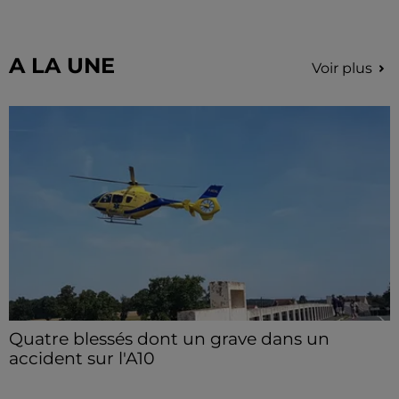
hauteur de Sainville en direction d'Orléans.
A LA UNE
Voir plus
Quatre blessés dont un grave dans un
accident sur l'A10
Le choc a eu lieu dans la matinée, vendredi 7 août à