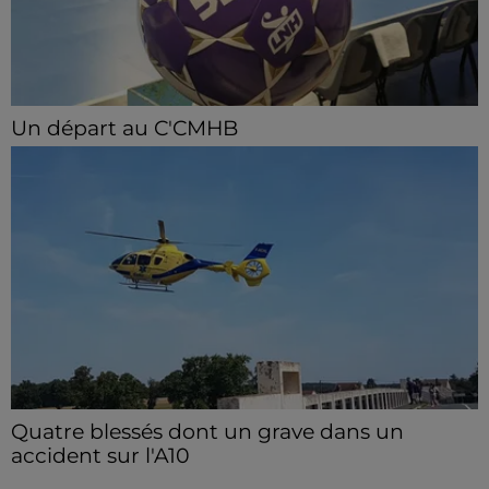
Un départ au C'CMHB
Le club chartrain a officialisé, vendredi 7 août, le
départ de Guilherme Borges.
Quatre blessés dont un grave dans un
accident sur l'A10
Le choc a eu lieu dans la matinée, vendredi 7 août à