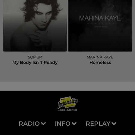
SOMBR
MARINA KAYE
My Body Isn T Ready
Homeless
RADIO
INFO
REPLAY