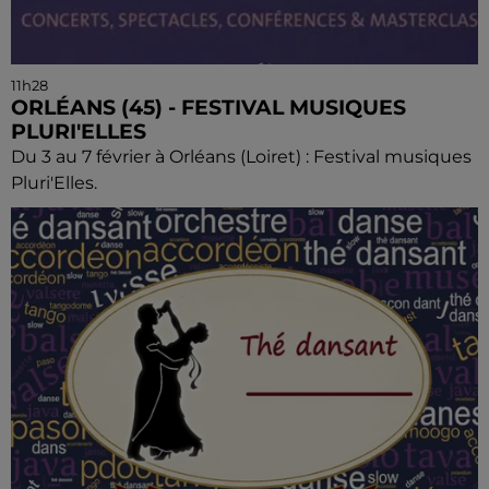
11h28
ORLÉANS (45) - FESTIVAL MUSIQUES
PLURI'ELLES
Du 3 au 7 février à Orléans (Loiret) : Festival musiques
Pluri'Elles.