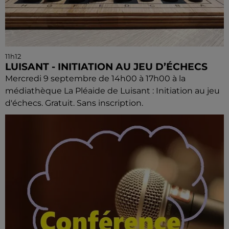
11h12
LUISANT - INITIATION AU JEU D’ÉCHECS
Mercredi 9 septembre de 14h00 à 17h00 à la
médiathèque La Pléaide de Luisant : Initiation au jeu
d'échecs. Gratuit. Sans inscription.