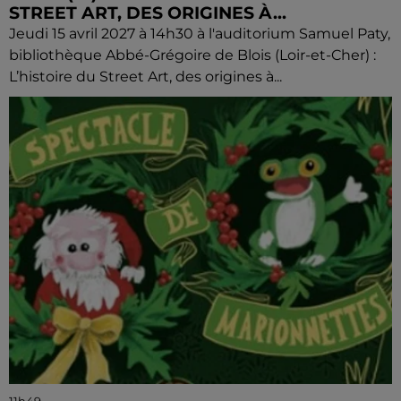
STREET ART, DES ORIGINES À...
Jeudi 15 avril 2027 à 14h30 à l'auditorium Samuel Paty,
bibliothèque Abbé-Grégoire de Blois (Loir-et-Cher) :
L’histoire du Street Art, des origines à...
11h49