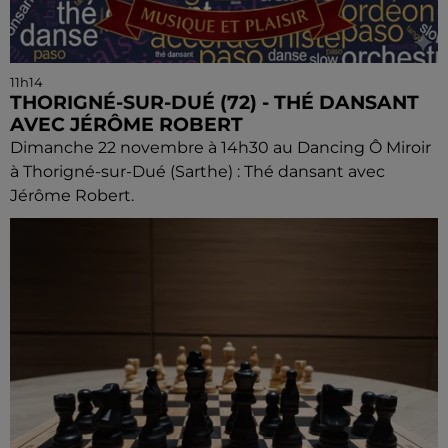
11h14
THORIGNÉ-SUR-DUÉ (72) - THÉ DANSANT
AVEC JÉRÔME ROBERT
Dimanche 22 novembre à 14h30 au Dancing Ô Miroir
à Thorigné-sur-Dué (Sarthe) : Thé dansant avec
Jérôme Robert.