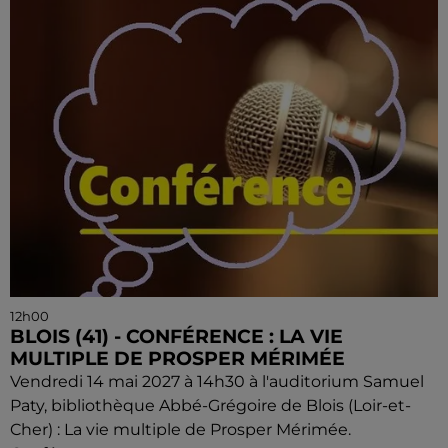
12h00
BLOIS (41) - CONFÉRENCE : LA VIE
MULTIPLE DE PROSPER MÉRIMÉE
Vendredi 14 mai 2027 à 14h30 à l'auditorium Samuel
Paty, bibliothèque Abbé-Grégoire de Blois (Loir-et-
Cher) : La vie multiple de Prosper Mérimée.