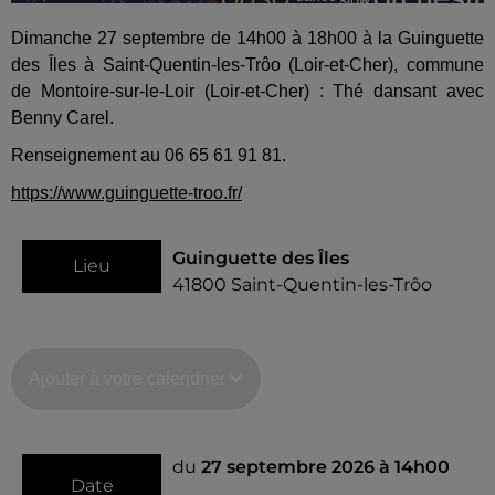
Dimanche 27 septembre de 14h00 à 18h00 à la Guinguette
des Îles à Saint-Quentin-les-Trôo (Loir-et-Cher), commune
de Montoire-sur-le-Loir (Loir-et-Cher) : Thé dansant avec
Benny Carel.
Renseignement au 06 65 61 91 81.
https://www.guinguette-troo.fr/
Guinguette des Îles
Lieu
41800
Saint-Quentin-les-Trôo
Ajouter à votre calendrier
du
27 septembre 2026 à 14h00
Date