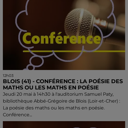
12h03
BLOIS (41) - CONFÉRENCE : LA POÉSIE DES
MATHS OU LES MATHS EN POÉSIE
Jeudi 20 mai à 14h30 à l'auditorium Samuel Paty,
bibliothèque Abbé-Grégoire de Blois (Loir-et-Cher) :
La poésie des maths ou les maths en poésie.
Conférence...