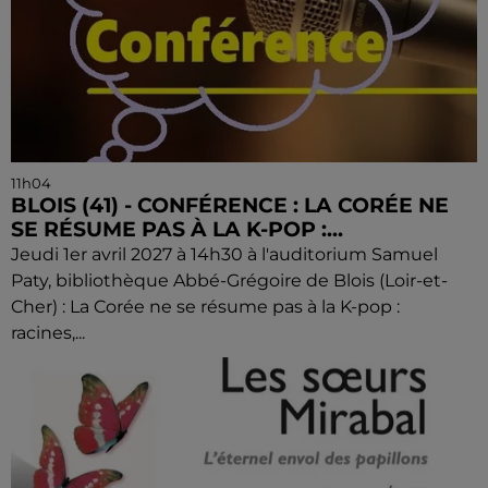
11h04
BLOIS (41) - CONFÉRENCE : LA CORÉE NE
SE RÉSUME PAS À LA K-POP :...
Jeudi 1er avril 2027 à 14h30 à l'auditorium Samuel
Paty, bibliothèque Abbé-Grégoire de Blois (Loir-et-
Cher) : La Corée ne se résume pas à la K-pop :
racines,...