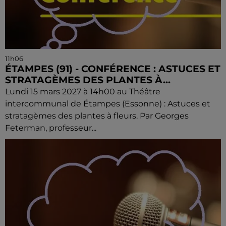
11h06
ÉTAMPES (91) - CONFÉRENCE : ASTUCES ET
STRATAGÈMES DES PLANTES À...
Lundi 15 mars 2027 à 14h00 au Théâtre
intercommunal de Étampes (Essonne) : Astuces et
stratagèmes des plantes à fleurs. Par Georges
Feterman, professeur...