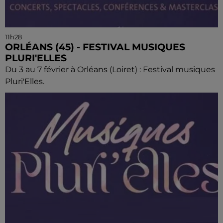
11h28
ORLÉANS (45) - FESTIVAL MUSIQUES
PLURI'ELLES
Du 3 au 7 février à Orléans (Loiret) : Festival musiques
Pluri'Elles.