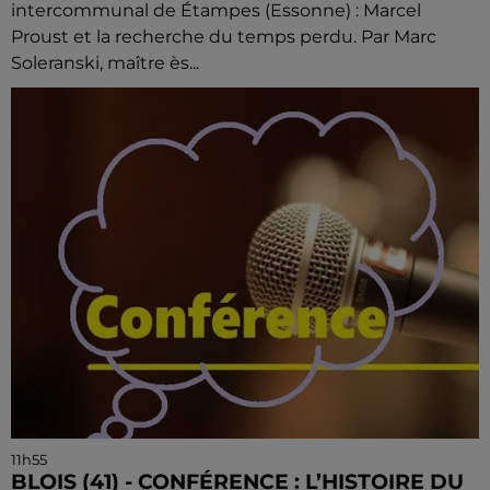
intercommunal de Étampes (Essonne) : Marcel
Proust et la recherche du temps perdu. Par Marc
Soleranski, maître ès...
11h55
BLOIS (41) - CONFÉRENCE : L’HISTOIRE DU