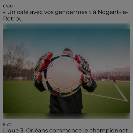
6h20
« Un café avec vos gendarmes » à Nogent-le-
Rotrou
6h12
Ligue 3, Orléans commence le championnat