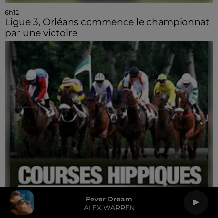
6h12
Ligue 3, Orléans commence le championnat
par une victoire
Fever Dream
5h48
ALEX WARREN
TIERCÉ - QUARTÉ - QUINTÉ PLUS - Les