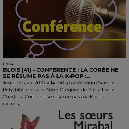
11h04
BLOIS (41) - CONFÉRENCE : LA CORÉE NE
SE RÉSUME PAS À LA K-POP :...
Jeudi 1er avril 2027 à 14h30 à l'auditorium Samuel
Paty, bibliothèque Abbé-Grégoire de Blois (Loir-et-
Cher) : La Corée ne se résume pas à la K-pop :
racines,...