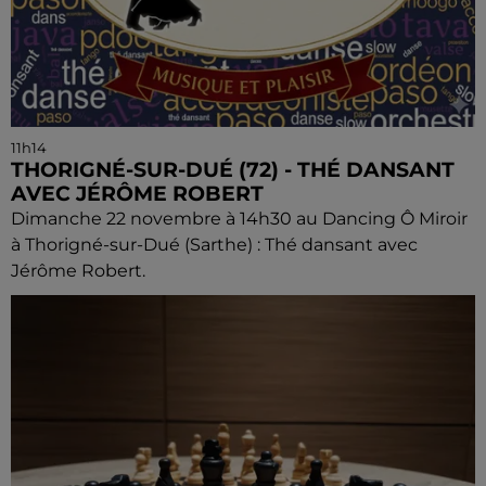
11h14
THORIGNÉ-SUR-DUÉ (72) - THÉ DANSANT
AVEC JÉRÔME ROBERT
Dimanche 22 novembre à 14h30 au Dancing Ô Miroir
à Thorigné-sur-Dué (Sarthe) : Thé dansant avec
Jérôme Robert.