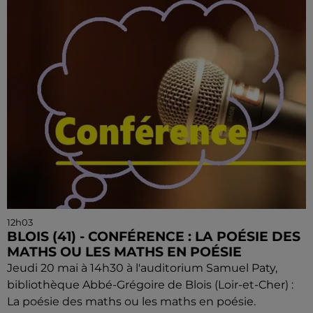
12h03
BLOIS (41) - CONFÉRENCE : LA POÉSIE DES
MATHS OU LES MATHS EN POÉSIE
Jeudi 20 mai à 14h30 à l'auditorium Samuel Paty,
bibliothèque Abbé-Grégoire de Blois (Loir-et-Cher) :
La poésie des maths ou les maths en poésie.