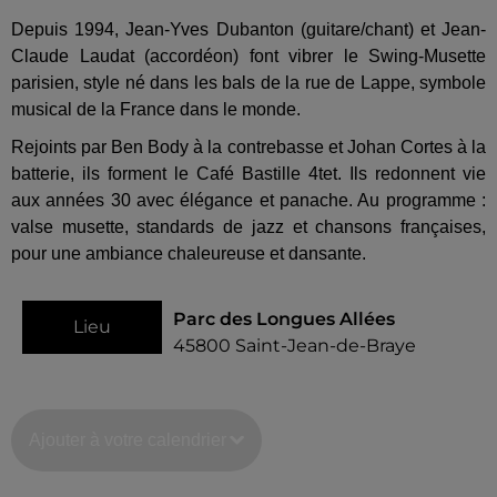
Depuis 1994, Jean-Yves Dubanton (guitare/chant) et Jean-
Claude Laudat (accordéon) font vibrer le Swing-Musette
parisien, style né dans les bals de la rue de Lappe, symbole
musical de la France dans le monde.
Rejoints par Ben Body à la contrebasse et Johan Cortes à la
batterie, ils forment le Café Bastille 4tet. Ils redonnent vie
aux années 30 avec élégance et panache. Au programme :
valse musette, standards de jazz et chansons françaises,
pour une ambiance chaleureuse et dansante.
Parc des Longues Allées
Lieu
45800
Saint-Jean-de-Braye
Ajouter à votre calendrier