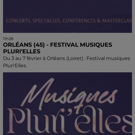
11h28
ORLÉANS (45) - FESTIVAL MUSIQUES
PLURI'ELLES
Du 3 au 7 février à Orléans (Loiret) : Festival musiques
Pluri'Elles.