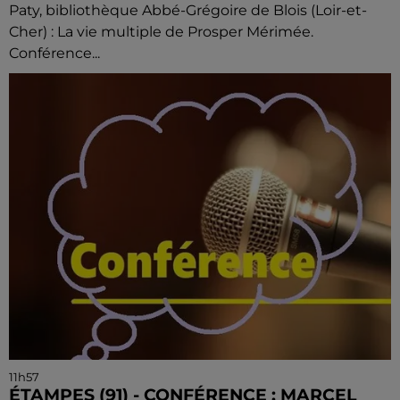
Paty, bibliothèque Abbé-Grégoire de Blois (Loir-et-
Cher) : La vie multiple de Prosper Mérimée.
Conférence...
11h57
ÉTAMPES (91) - CONFÉRENCE : MARCEL