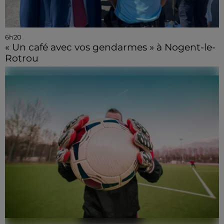
6h20
« Un café avec vos gendarmes » à Nogent-le-
Rotrou