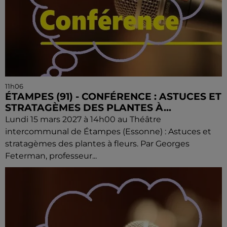
11h06
ÉTAMPES (91) - CONFÉRENCE : ASTUCES ET
STRATAGÈMES DES PLANTES À...
Lundi 15 mars 2027 à 14h00 au Théâtre
intercommunal de Étampes (Essonne) : Astuces et
stratagèmes des plantes à fleurs. Par Georges
Feterman, professeur...