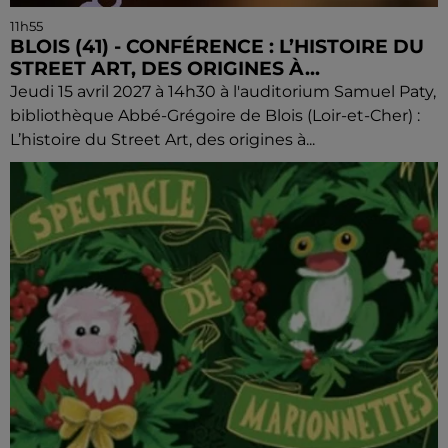
11h55
BLOIS (41) - CONFÉRENCE : L’HISTOIRE DU
STREET ART, DES ORIGINES À...
Jeudi 15 avril 2027 à 14h30 à l'auditorium Samuel Paty,
bibliothèque Abbé-Grégoire de Blois (Loir-et-Cher) :
L’histoire du Street Art, des origines à...