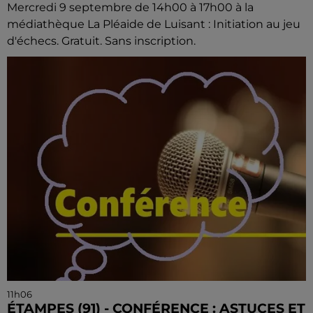
Mercredi 9 septembre de 14h00 à 17h00 à la
médiathèque La Pléaide de Luisant : Initiation au jeu
d'échecs. Gratuit. Sans inscription.
11h06
ÉTAMPES (91) - CONFÉRENCE : ASTUCES ET