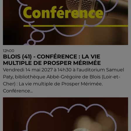
12h00
BLOIS (41) - CONFÉRENCE : LA VIE
MULTIPLE DE PROSPER MÉRIMÉE
Vendredi 14 mai 2027 à 14h30 à l'auditorium Samuel
Paty, bibliothèque Abbé-Grégoire de Blois (Loir-et-
Cher) : La vie multiple de Prosper Mérimée.
Conférence...