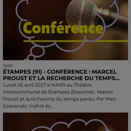
11h57
ÉTAMPES (91) - CONFÉRENCE : MARCEL
PROUST ET LA RECHERCHE DU TEMPS...
Lundi 26 avril 2027 à 14h00 au Théâtre
intercommunal de Étampes (Essonne) : Marcel
Proust et la recherche du temps perdu. Par Marc
Soleranski, maître ès...