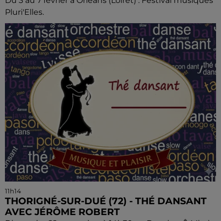
Du 3 au 7 février à Orléans (Loiret) : Festival musiques
Pluri'Elles.
11h14
THORIGNÉ-SUR-DUÉ (72) - THÉ DANSANT
AVEC JÉRÔME ROBERT