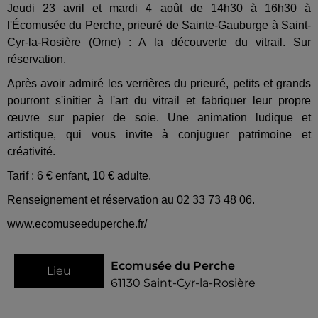
Jeudi 23 avril et mardi 4 août de 14h30 à 16h30 à
l'Écomusée du Perche, prieuré de Sainte-Gauburge à Saint-
Cyr-la-Rosière (Orne) : A la découverte du vitrail. Sur
réservation.
Après avoir admiré les verrières du prieuré, petits et grands
pourront s'initier à l'art du vitrail et fabriquer leur propre
œuvre sur papier de soie. Une animation ludique et
artistique, qui vous invite à conjuguer patrimoine et
créativité.
Tarif : 6 € enfant, 10 € adulte.
Renseignement et réservation au 02 33 73 48 06.
www.ecomuseeduperche.fr/
Ecomusée du Perche
Lieu
61130
Saint-Cyr-la-Rosière