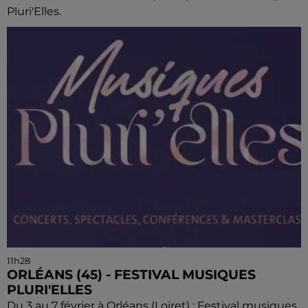
Pluri'Elles.
11h28
ORLÉANS (45) - FESTIVAL MUSIQUES
PLURI'ELLES
Du 3 au 7 février à Orléans (Loiret) : Festival musiques