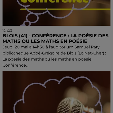
12h03
BLOIS (41) - CONFÉRENCE : LA POÉSIE DES
MATHS OU LES MATHS EN POÉSIE
Jeudi 20 mai à 14h30 à l'auditorium Samuel Paty,
bibliothèque Abbé-Grégoire de Blois (Loir-et-Cher) :
La poésie des maths ou les maths en poésie.
Conférence...