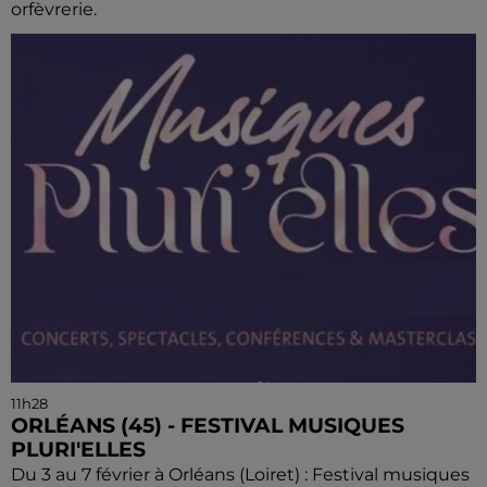
orfèvrerie.
11h28
ORLÉANS (45) - FESTIVAL MUSIQUES
PLURI'ELLES
Du 3 au 7 février à Orléans (Loiret) : Festival musiques