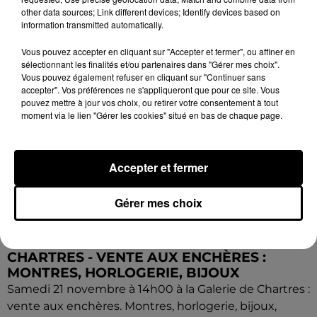
other data sources; Link different devices; Identify devices based on
information transmitted automatically.
Vous pouvez accepter en cliquant sur "Accepter et fermer", ou affiner en
sélectionnant les finalités et/ou partenaires dans "Gérer mes choix".
Vous pouvez également refuser en cliquant sur "Continuer sans
accepter". Vos préférences ne s'appliqueront que pour ce site. Vous
pouvez mettre à jour vos choix, ou retirer votre consentement à tout
moment via le lien "Gérer les cookies" situé en bas de chaque page.
Accepter et fermer
Gérer mes choix
11h34
CHARTRES - VENTE AUX ENCHÈRES :
MONTRES, HORLOGERIE, BIJOUX
Samedi 21 novembre à 14h00 à la Galerie de Chartres :
vente aux enchères. Montres, horlogerie, bijoux,