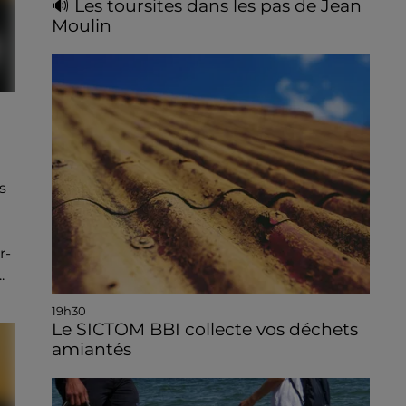
🔊 Les toursites dans les pas de Jean
Moulin
s
r-
.
19h30
Le SICTOM BBI collecte vos déchets
amiantés