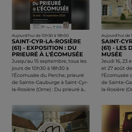
Aujourd'hui de 10h30 à 18h00
Aujourd'hui de
SAINT-CYR-LA-ROSIÈRE
SAINT-CY
(61) - EXPOSITION : DU
(61) - LE
PRIEURÉ À L'ÉCOMUSÉE
MUSÉE
Jusqu'au 15 septembre, tous les
Jeudi 16, 23 et
jours de 10h30 à 18h30 à
et 27 août d
l'Écomusée du Perche, prieuré
l'Écomusée d
de Sainte-Gauburge à Saint-Cyr-
de Sainte-Ga
la-Rosière (Orne) : Du prieuré à...
la-Rosière (Or