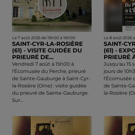
Le 7 août 2026 de 15h00 à 16h00
Le 8 août 2026 
SAINT-CYR-LA-ROSIÈRE
SAINT-CY
(61) - VISITE GUIDÉE DU
(61) - EXP
PRIEURÉ DE...
PRIEURÉ 
Vendredi 7 août à 15h00 à
Jusqu'au 15 
l'Écomusée du Perche, prieuré
jours de 10h
de Sainte-Gauburge à Saint-Cyr-
l'Écomusée d
la-Rosière (Orne) : visite guidée
de Sainte-Ga
du prieuré de Sainte-Gauburge.
la-Rosière (Or
Sur...