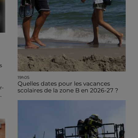
s
19h05
Quelles dates pour les vacances
r-
scolaires de la zone B en 2026-27 ?
.