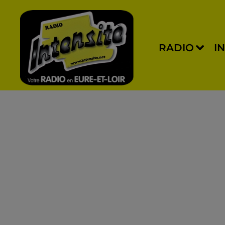
RADIO
I