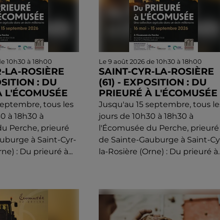
de 10h30 à 18h00
Le 9 août 2026 de 10h30 à 18h00
R-LA-ROSIÈRE
SAINT-CYR-LA-ROSIÈRE
OSITION : DU
(61) - EXPOSITION : DU
À L'ÉCOMUSÉE
PRIEURÉ À L'ÉCOMUSÉE
septembre, tous les
Jusqu'au 15 septembre, tous le
30 à 18h30 à
jours de 10h30 à 18h30 à
u Perche, prieuré
l'Écomusée du Perche, prieuré
uburge à Saint-Cyr-
de Sainte-Gauburge à Saint-Cy
ne) : Du prieuré à...
la-Rosière (Orne) : Du prieuré à..