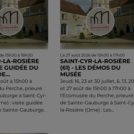
 de 15h00 à 16h00
Le 27 août 2026 de 15h00 à 17h00
R-LA-ROSIÈRE
SAINT-CYR-LA-ROSIÈRE
ITE GUIDÉE DU
(61) - LES DÉMOS DU
E...
MUSÉE
août à 15h00 à
Jeudi 16, 23 et 30 juillet, 6, 13, 2
u Perche, prieuré
et 27 août de 15h00 à 17h00 à
uburge à Saint-Cyr-
l'Écomusée du Perche, prieuré
rne) : visite guidée
de Sainte-Gauburge à Saint-Cy
e Sainte-Gauburge.
la-Rosière (Orne) : Les...