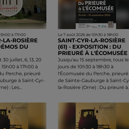
 15h00 à 17h00
Le 7 août 2026 de 10h30 à 18h00
R-LA-ROSIÈRE
SAINT-CYR-LA-ROSIÈRE
S DÉMOS DU
(61) - EXPOSITION : DU
PRIEURÉ À L'ÉCOMUSÉE
 30 juillet, 6, 13, 20
Jusqu'au 15 septembre, tous le
e 15h00 à 17h00 à
jours de 10h30 à 18h30 à
u Perche, prieuré
l'Écomusée du Perche, prieuré
uburge à Saint-Cyr-
de Sainte-Gauburge à Saint-Cy
ne) : Les...
la-Rosière (Orne) : Du prieuré à..