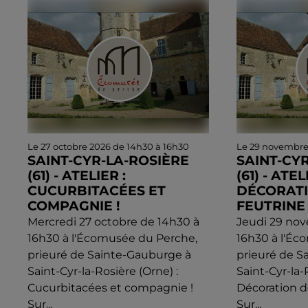
Le 27 octobre 2026 de 14h30 à 16h30
Le 29 novembre
SAINT-CYR-LA-ROSIÈRE
SAINT-CY
(61) - ATELIER :
(61) - ATEL
CUCURBITACÉES ET
DÉCORATI
COMPAGNIE !
FEUTRINE
Mercredi 27 octobre de 14h30 à
Jeudi 29 no
16h30 à l'Écomusée du Perche,
16h30 à l'Éc
prieuré de Sainte-Gauburge à
prieuré de S
Saint-Cyr-la-Rosière (Orne) :
Saint-Cyr-la-
Cucurbitacées et compagnie !
Décoration d
Sur...
Sur...