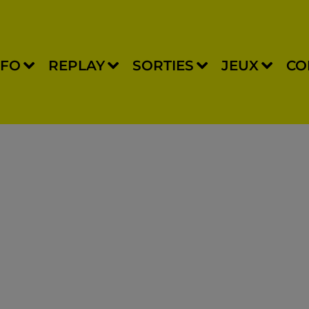
NFO
REPLAY
SORTIES
JEUX
CO