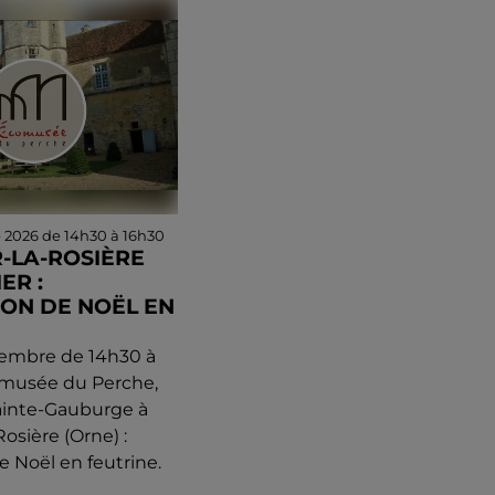
 2026 de 14h30 à 16h30
R-LA-ROSIÈRE
IER :
ON DE NOËL EN
vembre de 14h30 à
omusée du Perche,
ainte-Gauburge à
Rosière (Orne) :
e Noël en feutrine.