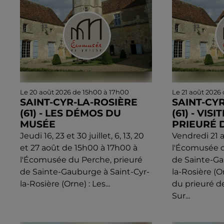
Le 20 août 2026 de 15h00 à 17h00
Le 21 août 2026
SAINT-CYR-LA-ROSIÈRE
SAINT-CY
(61) - LES DÉMOS DU
(61) - VIS
MUSÉE
PRIEURÉ D
Jeudi 16, 23 et 30 juillet, 6, 13, 20
Vendredi 21 
et 27 août de 15h00 à 17h00 à
l'Écomusée d
l'Écomusée du Perche, prieuré
de Sainte-Ga
de Sainte-Gauburge à Saint-Cyr-
la-Rosière (O
la-Rosière (Orne) : Les...
du prieuré d
Sur...