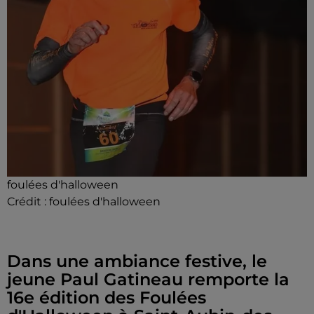
foulées d'halloween
Crédit :
foulées d'halloween
Dans une ambiance festive, le
jeune Paul Gatineau remporte la
16e édition des Foulées