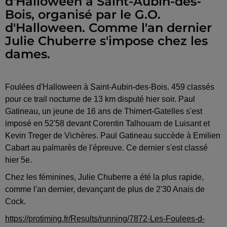
d'Halloween à Saint-Aubin-des-
Bois, organisé par le G.O.
d'Halloween. Comme l'an dernier
Julie Chuberre s'impose chez les
dames.
Foulées d'Halloween à Saint-Aubin-des-Bois. 459 classés
pour ce trail nocturne de 13 km disputé hier soir. Paul
Gatineau, un jeune de 16 ans de Thimert-Gatelles s'est
imposé en 52'58 devant Corentin Talhouarn de Luisant et
Kevin Treger de Vichères. Paul Gatineau succède à Emilien
Cabart au palmarès de l'épreuve. Ce dernier s'est classé
hier 5e.
Chez les féminines, Julie Chuberre a été la plus rapide,
comme l'an dernier, devançant de plus de 2'30 Anais de
Cock.
https://protiming.fr/Results/running/7872-Les-Foulees-d-