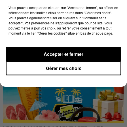
Stars'Terre, organisée du 18 au 20 septembre 2026 au
Château de Courtalain, Philippe Palmieri, président...
Vous pouvez accepter en cliquant sur "Accepter et fermer", ou affiner en
sélectionnant les finalités et/ou partenaires dans "Gérer mes choix".
LES JEUX
Vous pouvez également refuser en cliquant sur "Continuer sans
Voir plus
accepter". Vos préférences ne s'appliqueront que pour ce site. Vous
pouvez mettre à jour vos choix, ou retirer votre consentement à tout
moment via le lien "Gérer les cookies" situé en bas de chaque page.
Accepter et fermer
Gérer mes choix