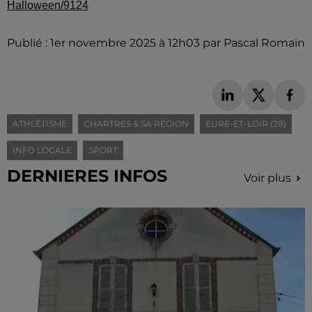
Halloween/9124
Publié : 1er novembre 2025 à 12h03 par Pascal Romain
ATHLÉTISME
CHARTRES & SA RÉGION
EURE-ET-LOIR (28)
INFO LOCALE
SPORT
DERNIERES INFOS
Voir plus