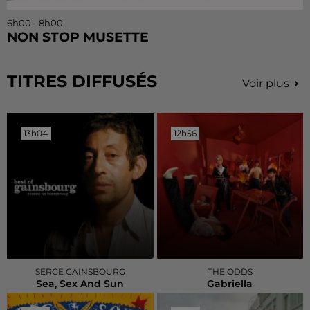
6h00 - 8h00
NON STOP MUSETTE
TITRES DIFFUSÉS
Voir plus
13h04
13h04
12h56
12h56
SERGE GAINSBOURG
THE ODDS
Sea, Sex And Sun
Gabriella