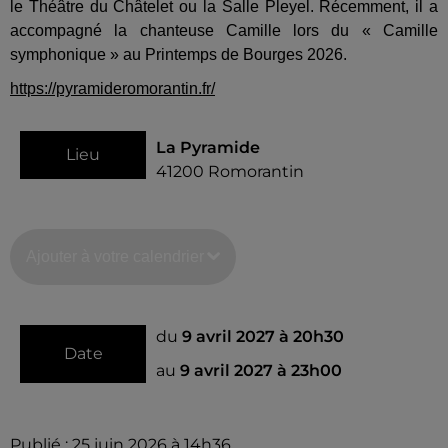
le Théâtre du Châtelet ou la Salle Pleyel. Récemment, il a
accompagné la chanteuse Camille lors du « Camille
symphonique » au Printemps de Bourges 2026.
https://pyramideromorantin.fr/
La Pyramide
Lieu
41200
Romorantin
Ajouter à votre calendrier
du
9 avril 2027 à 20h30
Date
au
9 avril 2027 à 23h00
Publié : 25 juin 2026 à 14h36