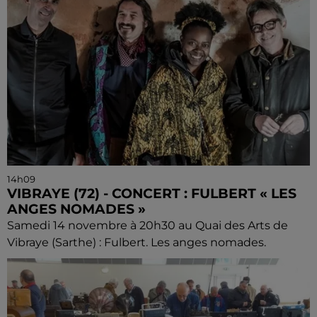
14h09
VIBRAYE (72) - CONCERT : FULBERT « LES
ANGES NOMADES »
Samedi 14 novembre à 20h30 au Quai des Arts de
Vibraye (Sarthe) : Fulbert. Les anges nomades.