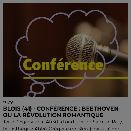
13h26
BLOIS (41) - CONFÉRENCE : BEETHOVEN
OU LA RÉVOLUTION ROMANTIQUE
Jeudi 28 janvier à 14h30 à l'auditorium Samuel Paty,
bibliothèque Abbé-Grégoire de Blois (Loir-et-Cher) :