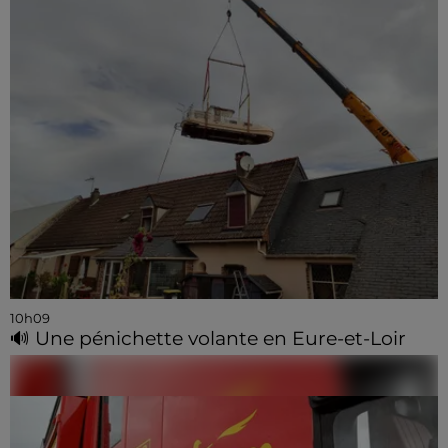
10h09
🔊 Une pénichette volante en Eure-et-Loir