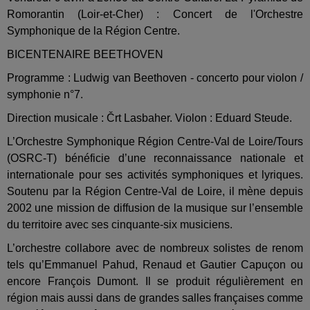
Romorantin (Loir-et-Cher) : Concert de l'Orchestre
Symphonique de la Région Centre.
BICENTENAIRE BEETHOVEN
Programme : Ludwig van Beethoven - concerto pour violon /
symphonie n°7.
Direction musicale : Črt Lasbaher. Violon : Eduard Steude.
L’Orchestre Symphonique Région Centre-Val de Loire/Tours
(OSRC-T) bénéficie d’une reconnaissance nationale et
internationale pour ses activités symphoniques et lyriques.
Soutenu par la Région Centre-Val de Loire, il mène depuis
2002 une mission de diffusion de la musique sur l’ensemble
du territoire avec ses cinquante-six musiciens.
L’orchestre collabore avec de nombreux solistes de renom
tels qu’Emmanuel Pahud, Renaud et Gautier Capuçon ou
encore François Dumont. Il se produit régulièrement en
région mais aussi dans de grandes salles françaises comme