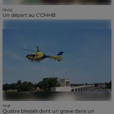
13h00
Un départ au C'CMHB
11h31
Quatre blessés dont un grave dans un