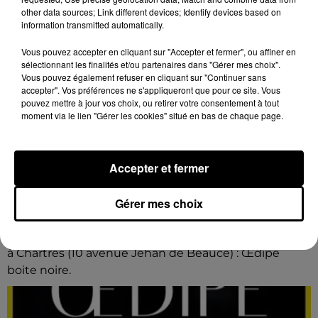
other data sources; Link different devices; Identify devices based on
information transmitted automatically.
Vous pouvez accepter en cliquant sur "Accepter et fermer", ou affiner en
sélectionnant les finalités et/ou partenaires dans "Gérer mes choix".
Vous pouvez également refuser en cliquant sur "Continuer sans
accepter". Vos préférences ne s'appliqueront que pour ce site. Vous
pouvez mettre à jour vos choix, ou retirer votre consentement à tout
moment via le lien "Gérer les cookies" situé en bas de chaque page.
Accepter et fermer
13h28
Gérer mes choix
CHARTRES - THÉÂTRE : ŒDIPE BOITE
NOIRE
Du mercredi 4 au samedi 7 novembre à 20h30, Le Off
à Chartres (10 avenue Jehan de Beauce) : Œdipe
boite noire.