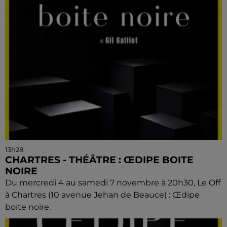
13h28
CHARTRES - THÉÂTRE : ŒDIPE BOITE
NOIRE
Du mercredi 4 au samedi 7 novembre à 20h30, Le Off
à Chartres (10 avenue Jehan de Beauce) : Œdipe
boite noire.