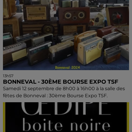
13h57
BONNEVAL - 30ÈME BOURSE EXPO TSF
Samedi 12 septembre de 8h00 à 16h00 à la salle des
fêtes de Bonneval : 30ème Bourse Expo TSF.