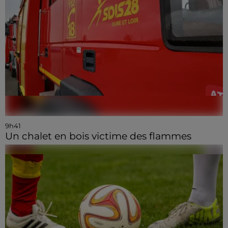
9h41
Un chalet en bois victime des flammes