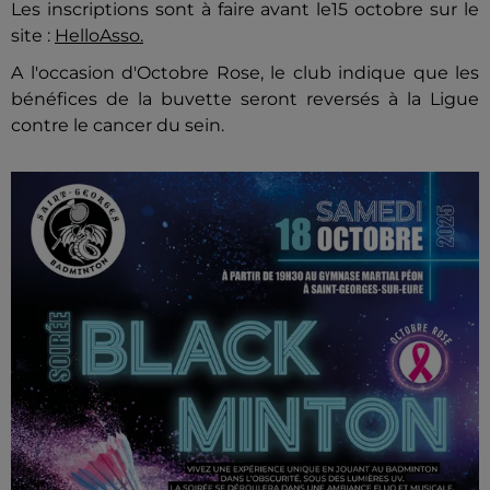
Les inscriptions sont à faire avant le15 octobre sur le
site :
HelloAsso.
A l'occasion d'Octobre Rose, le club indique que les
bénéfices de la buvette seront reversés à la Ligue
contre le cancer du sein.