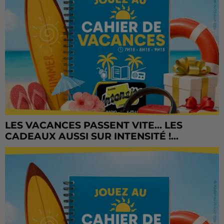
LES VACANCES PASSENT VITE... LES
CADEAUX AUSSI SUR INTENSITÉ !...