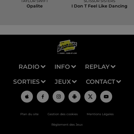
TAYLOR SWIFT
SCISSOR SISTERS
Opalite
I Don T Feel Like Dancing
RADIO
INFO
REPLAY
SORTIES
JEUX
CONTACT
Plan du site
Gestion des cookies
Mentions Légales
Règlement des Jeux