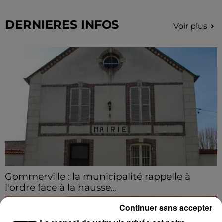
DERNIERES INFOS
Voir plus
Gommerville : la municipalité rappelle à
l'ordre face à la hausse...
Incrustation de déchets, déjections sur les sites
Continuer sans accepter
symboliques et temps communal gaspillé : face à la