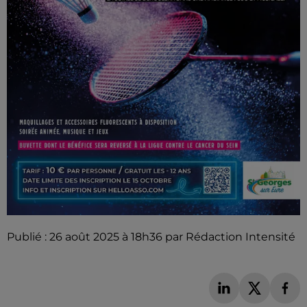
Publié : 26 août 2025 à 18h36 par Rédaction Intensité