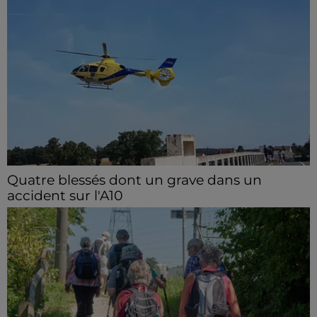
Quatre blessés dont un grave dans un
accident sur l'A10
Le choc a eu lieu dans la matinée, vendredi 7 août à
hauteur de Sainville en direction d'Orléans.