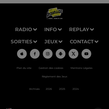
RADIO
INFO
REPLAY
SORTIES
JEUX
CONTACT
Plan du site
Gestion des cookies
Mentions Légales
Règlement des Jeux
Archives
2026
2025
2024