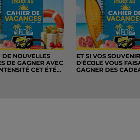
 DE NOUVELLES
ET SI VOS SOUVENI
S DE GAGNER AVEC
D'ÉCOLE VOUS FAIS
NTENSITÉ CET ÉTÉ...
GAGNER DES CADE