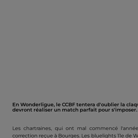
En Wonderligue, le CCBF tentera d'oublier la claq
devront réaliser un match parfait pour s'imposer.
Les chartraines, qui ont mal commencé l'année,
correction reçue à Bourges. Les bluelights 11e de 