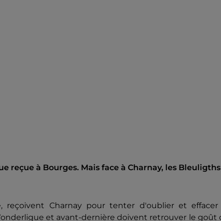
ue reçue à Bourges. Mais face à Charnay, les Bleuligths
 reçoivent Charnay pour tenter d'oublier et effacer 
Wonderligue et avant-dernière doivent retrouver le goût