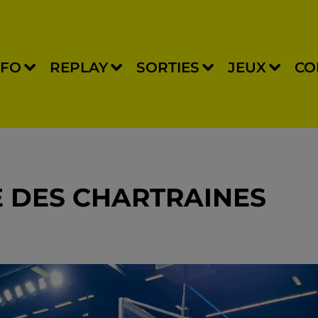
NFO
REPLAY
SORTIES
JEUX
CO
 DES CHARTRAINES