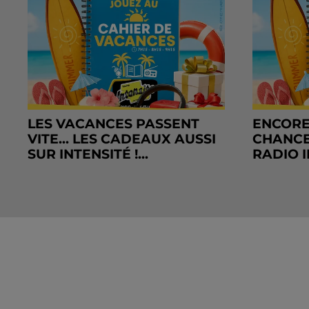
LES VACANCES PASSENT
ENCORE
VITE... LES CADEAUX AUSSI
CHANCE
SUR INTENSITÉ !...
RADIO I