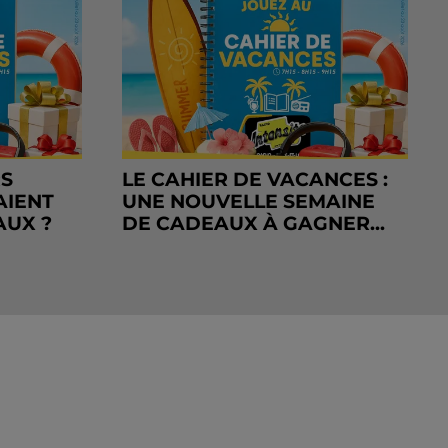
RS
LE CAHIER DE VACANCES :
AIENT
UNE NOUVELLE SEMAINE
AUX ?
DE CADEAUX À GAGNER...