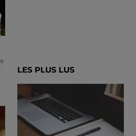
00
LES PLUS LUS
: