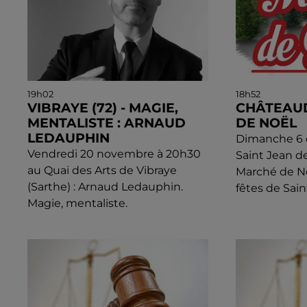
19h02
18h52
VIBRAYE (72) - MAGIE,
CHÂTEAU
MENTALISTE : ARNAUD
DE NOËL
LEDAUPHIN
Dimanche 6 d
Vendredi 20 novembre à 20h30
Saint Jean d
au Quai des Arts de Vibraye
Marché de N
(Sarthe) : Arnaud Ledauphin.
fêtes de Sain
Magie, mentaliste.