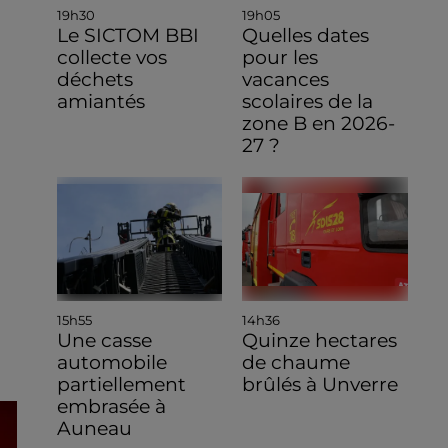
19h30
19h05
Le SICTOM BBI
Quelles dates
collecte vos
pour les
déchets
vacances
amiantés
scolaires de la
zone B en 2026-
27 ?
15h55
14h36
Une casse
Quinze hectares
automobile
de chaume
partiellement
brûlés à Unverre
embrasée à
Auneau