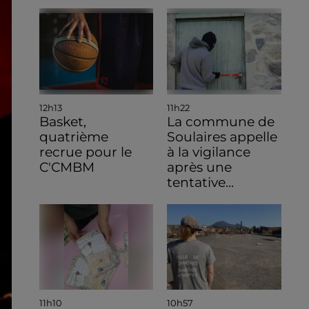
12h13
11h22
Basket,
La commune de
quatrième
Soulaires appelle
recrue pour le
à la vigilance
C'CMBM
après une
tentative...
11h10
10h57