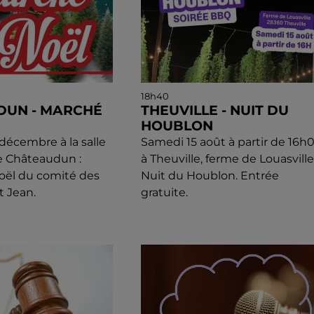
18h40
DUN - MARCHÉ
THEUVILLE - NUIT DU
HOUBLON
écembre à la salle
Samedi 15 août à partir de 16h
e Châteaudun :
à Theuville, ferme de Louasville 
oël du comité des
Nuit du Houblon. Entrée
t Jean.
gratuite.