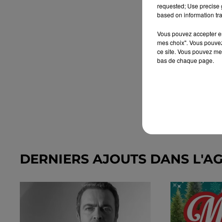
requested; Use precise g
based on information tra
Vous pouvez accepter en 
mes choix". Vous pouvez
ce site. Vous pouvez met
bas de chaque page.
DERNIERS AJOUTS DANS L'A