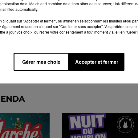
eolocation data; Match and combine data from other data sources; Link different de
nsmitted automatically.
cliquant sur "Accepter et fermer", ou affiner en sélectionnant les finalités et/ou pa
 également refuser en cliquant sur "Continuer sans accepter". Vos préférences ne 
tre à jour vos choix, ou retirer votre consentement à tout moment via le lien "Gérer 
Gérer mes choix
Accepter et fermer
GENDA