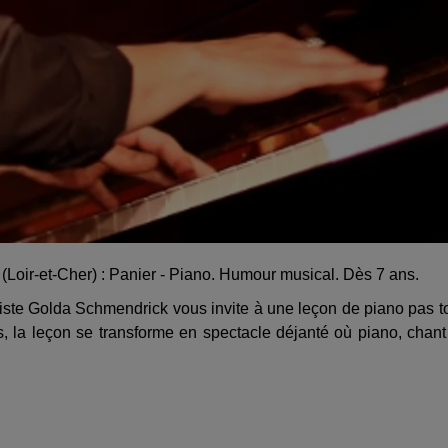
(Loir-et-Cher) : Panier - Piano. Humour musical. Dès 7 ans.
iste Golda Schmendrick vous invite à une leçon de piano pas t
, la leçon se transforme en spectacle déjanté où piano, chant