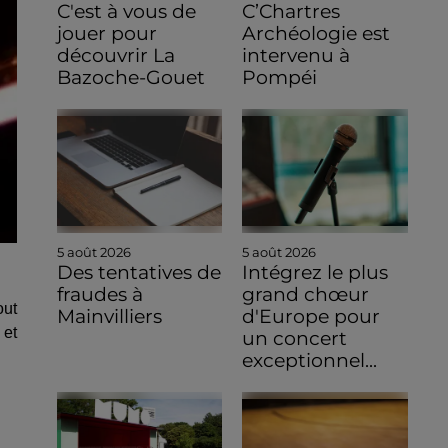
C'est à vous de
C’Chartres
jouer pour
Archéologie est
découvrir La
intervenu à
Bazoche-Gouet
Pompéi
5 août 2026
5 août 2026
Des tentatives de
Intégrez le plus
fraudes à
grand chœur
out
Mainvilliers
d'Europe pour
 et
un concert
exceptionnel...