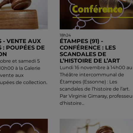
18h24
 - VENTE AUX
ÉTAMPES (91) -
 : POUPÉES DE
CONFÉRENCE : LES
ON
SCANDALES DE
L’HISTOIRE DE L’ART
obre et samedi 5
Lundi 16 novembre à 14h00 au
0h00 à la Galerie
Théâtre intercommunal de
: vente aux
Étampes (Essonne) : Les
upées de collection.
scandales de l’histoire de l’art.
Par Virginie Gimaray, professeu
d'histoire...