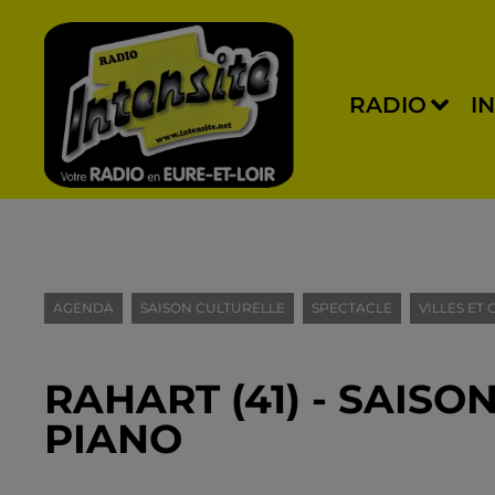
RADIO
I
AGENDA
SAISON CULTURELLE
SPECTACLE
VILLES ET
RAHART (41) - SAISO
PIANO