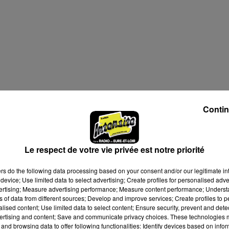
Contin
Le respect de votre vie privée est notre priorité
ers
do the following data processing based on your consent and/or our legitimate int
device; Use limited data to select advertising; Create profiles for personalised adver
vertising; Measure advertising performance; Measure content performance; Unders
ns of data from different sources; Develop and improve services; Create profiles to 
alised content; Use limited data to select content; Ensure security, prevent and detect
ertising and content; Save and communicate privacy choices. These technologies
and browsing data to offer following functionalities: Identify devices based on infor