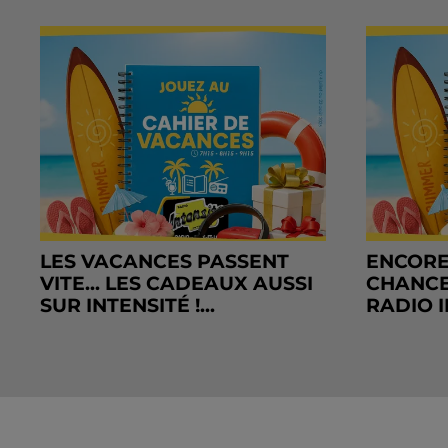
LES VACANCES PASSENT
ENCORE
VITE... LES CADEAUX AUSSI
CHANCE
SUR INTENSITÉ !...
RADIO I