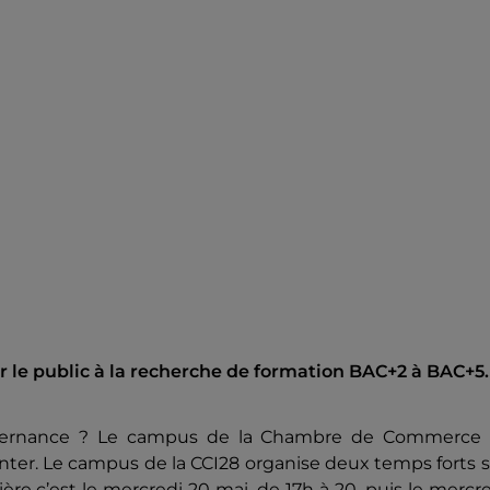
 le public à la recherche de formation BAC+2 à BAC+5.
alternance ? Le campus de la Chambre de Commerce 
ienter. Le campus de la CCI28 organise deux temps forts 
re c’est le mercredi 20 mai, de 17h à 20, puis le mercr