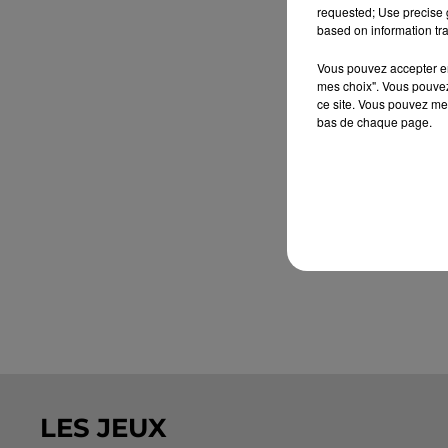
requested; Use precise g
based on information tra
Vous pouvez accepter en 
mes choix". Vous pouvez
ce site. Vous pouvez met
bas de chaque page.
LES JEUX