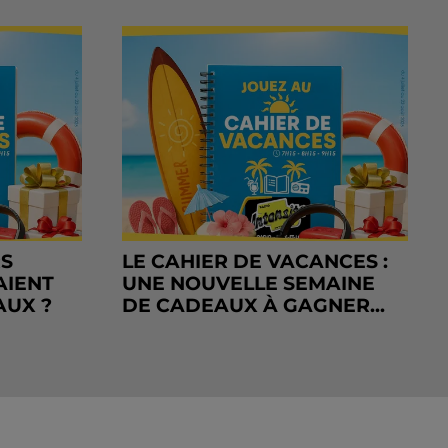
RS
LE CAHIER DE VACANCES :
AIENT
UNE NOUVELLE SEMAINE
AUX ?
DE CADEAUX À GAGNER...