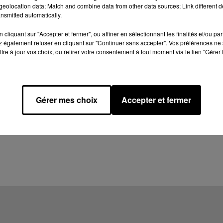
eolocation data; Match and combine data from other data sources; Link different de
nsmitted automatically.
cliquant sur "Accepter et fermer", ou affiner en sélectionnant les finalités et/ou pa
 également refuser en cliquant sur "Continuer sans accepter". Vos préférences ne 
tre à jour vos choix, ou retirer votre consentement à tout moment via le lien "Gérer 
Gérer mes choix
Accepter et fermer