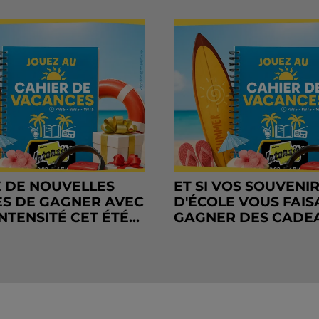
 DE NOUVELLES
ET SI VOS SOUVENI
S DE GAGNER AVEC
D'ÉCOLE VOUS FAIS
NTENSITÉ CET ÉTÉ...
GAGNER DES CADE