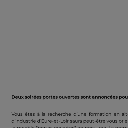
Deux soirées portes ouvertes sont annoncées pour
Vous êtes à la recherche d’une formation en 
d’industrie d’Eure-et-Loir saura peut-être vous or
le modèle "portes ouvertes" en nocturne. La premiè