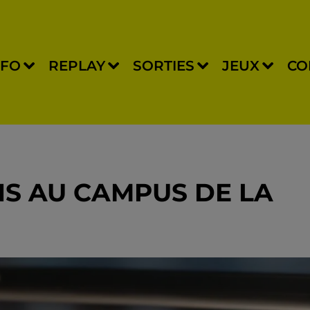
NFO
REPLAY
SORTIES
JEUX
CO
S AU CAMPUS DE LA