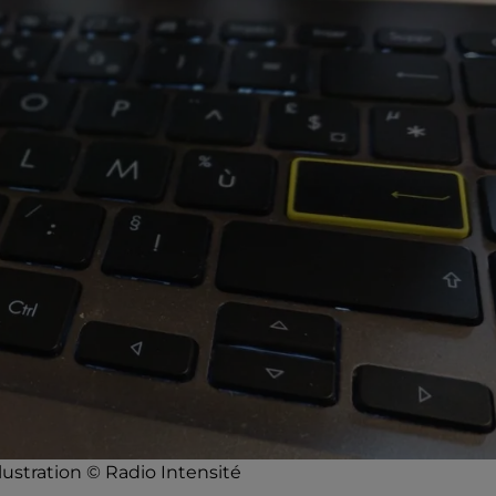
ustration © Radio Intensité