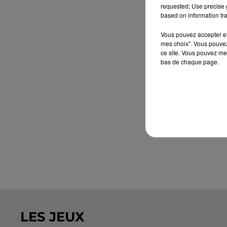
requested; Use precise g
based on information tra
Vous pouvez accepter en 
mes choix". Vous pouvez
ce site. Vous pouvez met
bas de chaque page.
LES JEUX