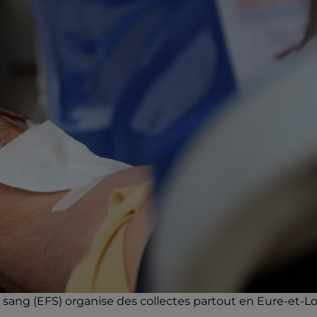
 sang (EFS) organise des collectes partout en Eure-et-Loi