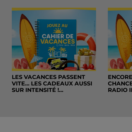
LES VACANCES PASSENT
ENCORE
VITE... LES CADEAUX AUSSI
CHANCE
SUR INTENSITÉ !...
RADIO I