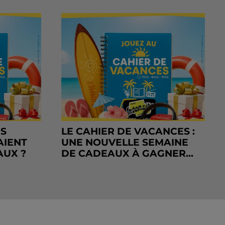
RS
LE CAHIER DE VACANCES :
AIENT
UNE NOUVELLE SEMAINE
AUX ?
DE CADEAUX À GAGNER...