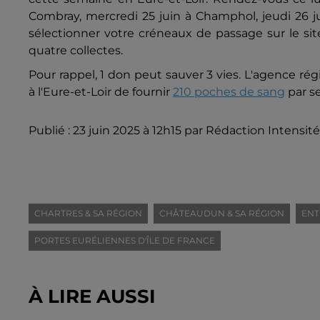
Combray, mercredi 25 juin à Champhol, jeudi 26 ju
sélectionner votre créneaux de passage sur le site
quatre collectes.
Pour rappel, 1 don peut sauver 3 vies.
L'agence rég
à l'Eure-et-Loir de fournir
210 poches de sang
par s
Publié : 23 juin 2025 à 12h15 par Rédaction Intensité
CHARTRES & SA RÉGION
CHÂTEAUDUN & SA RÉGION
ENT
PORTES EURÉLIENNES D'ÎLE DE FRANCE
À LIRE AUSSI