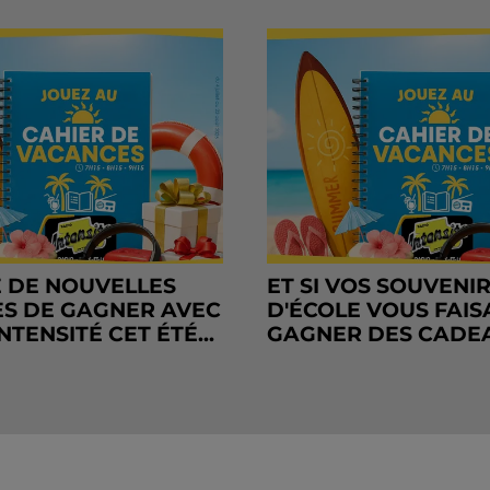
 DE NOUVELLES
ET SI VOS SOUVENI
S DE GAGNER AVEC
D'ÉCOLE VOUS FAIS
NTENSITÉ CET ÉTÉ...
GAGNER DES CADE