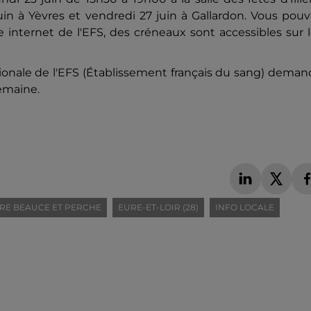
in à Yèvres et vendredi 27 juin à Gallardon. Vous pou
 internet de l'EFS, des créneaux sont accessibles sur 
ionale de l'EFS (Établissement français du sang) dema
emaine.
RE BEAUCE ET PERCHE
EURE-ET-LOIR (28)
INFO LOCALE