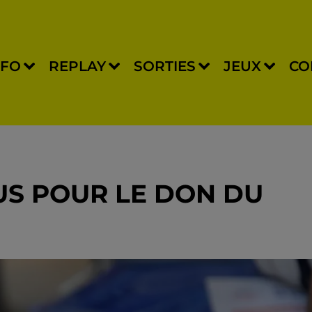
NFO
REPLAY
SORTIES
JEUX
CO
S POUR LE DON DU