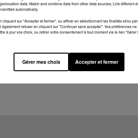
eolocation data; Match and combine data from other data sources; Link different de
nsmitted automatically.
cliquant sur "Accepter et fermer", ou affiner en sélectionnant les finalités et/ou pa
 également refuser en cliquant sur "Continuer sans accepter". Vos préférences ne 
tre à jour vos choix, ou retirer votre consentement à tout moment via le lien "Gérer 
Gérer mes choix
Accepter et fermer