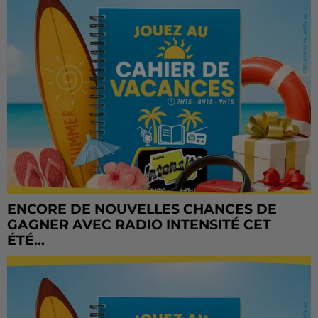
ENCORE DE NOUVELLES CHANCES DE
GAGNER AVEC RADIO INTENSITÉ CET
ÉTÉ...