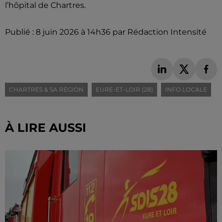
l’hôpital de Chartres.
Publié : 8 juin 2026 à 14h36 par Rédaction Intensité
CHARTRES & SA RÉGION
EURE-ET-LOIR (28)
INFO LOCALE
À LIRE AUSSI