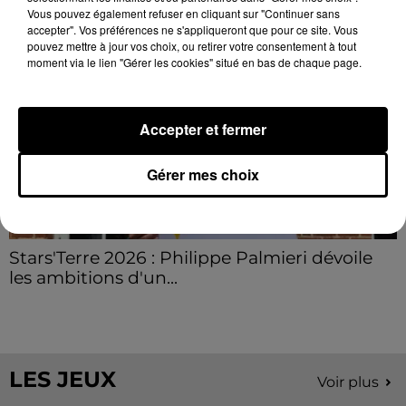
Vous pouvez également refuser en cliquant sur "Continuer sans
accepter". Vos préférences ne s'appliqueront que pour ce site. Vous
pouvez mettre à jour vos choix, ou retirer votre consentement à tout
moment via le lien "Gérer les cookies" situé en bas de chaque page.
Accepter et fermer
Gérer mes choix
Stars'Terre 2026 : Philippe Palmieri dévoile
les ambitions d'un...
À quelques semaines de la première édition de
Stars'Terre, organisée du 18 au 20 septembre 2026 au
Château de Courtalain, Philippe Palmieri, président...
LES JEUX
Voir plus