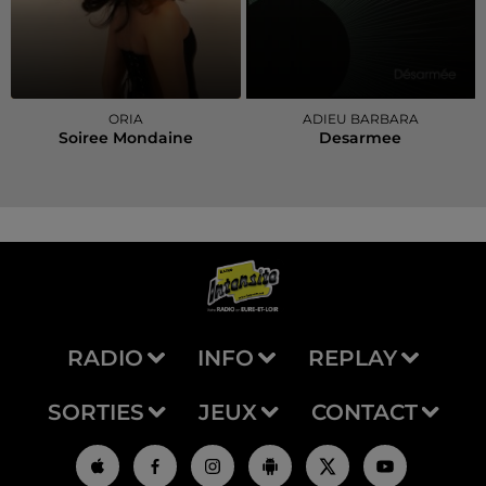
ORIA
ADIEU BARBARA
Soiree Mondaine
Desarmee
RADIO
INFO
REPLAY
SORTIES
JEUX
CONTACT