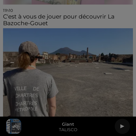
11h10
C'est à vous de jouer pour découvrir La
Bazoche-Gouet
Giant
TALISCO
10h57