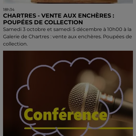
18h34
CHARTRES - VENTE AUX ENCHÈRES :
POUPÉES DE COLLECTION
Samedi 3 octobre et samedi 5 décembre à 10h00 à la
Galerie de Chartres : vente aux enchères. Poupées de
collection.