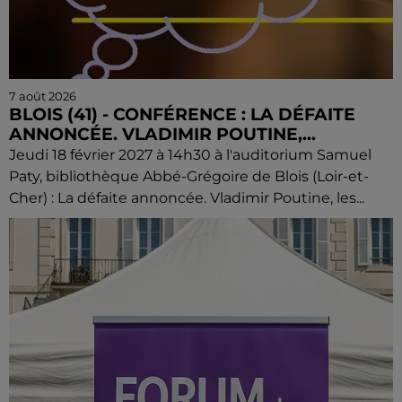
7 août 2026
BLOIS (41) - CONFÉRENCE : LA DÉFAITE
ANNONCÉE. VLADIMIR POUTINE,...
Jeudi 18 février 2027 à 14h30 à l'auditorium Samuel
Paty, bibliothèque Abbé-Grégoire de Blois (Loir-et-
Cher) : La défaite annoncée. Vladimir Poutine, les...