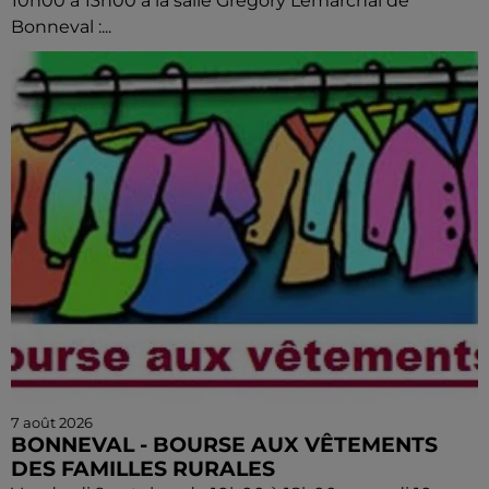
10h00 à 13h00 à la salle Grégory Lemarchal de
Bonneval :...
7 août 2026
BONNEVAL - BOURSE AUX VÊTEMENTS
DES FAMILLES RURALES