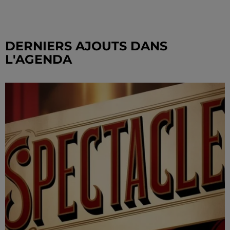
DERNIERS AJOUTS DANS
L'AGENDA