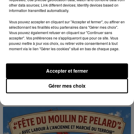
other data sources; Link different devices; Identify devices based on
information transmitted automatically.
Vous pouvez accepter en cliquant sur "Accepter et fermer", ou affiner en
sélectionnant les finalités et/ou partenaires dans "Gérer mes choix".
Vous pouvez également refuser en cliquant sur "Continuer sans
accepter". Vos préférences ne s'appliqueront que pour ce site. Vous
pouvez mettre à jour vos choix, ou retirer votre consentement à tout
moment via le lien "Gérer les cookies" situé en bas de chaque page.
Accepter et fermer
7 août 2026
GOMMERVILLE - RANDONNÉE PÉDESTRE
Gérer mes choix
Dimanche 13 septembre à 8h30 à Gommerville :
Randonnée pédestre. Deux parcours au choix.
Inscription obligatoire.