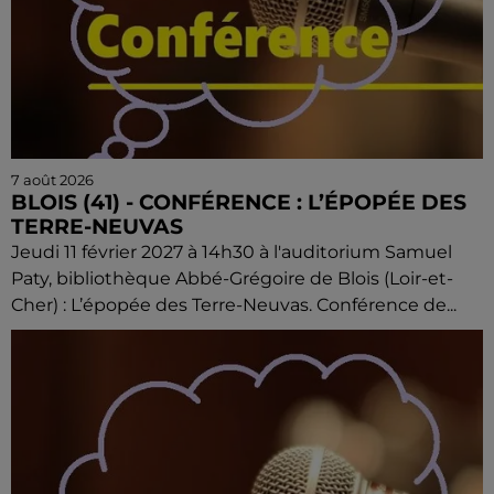
7 août 2026
BLOIS (41) - CONFÉRENCE : L’ÉPOPÉE DES
TERRE-NEUVAS
Jeudi 11 février 2027 à 14h30 à l'auditorium Samuel
Paty, bibliothèque Abbé-Grégoire de Blois (Loir-et-
Cher) : L’épopée des Terre-Neuvas. Conférence de...