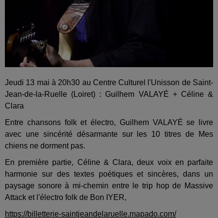
Jeudi 13 mai à 20h30 au Centre Culturel l'Unisson de Saint-
Jean-de-la-Ruelle (Loiret) : Guilhem VALAYÉ + Céline &
Clara
Entre chansons folk et électro, Guilhem VALAYÉ se livre
avec une sincérité désarmante sur les 10 titres de Mes
chiens ne dorment pas.
En première partie, Céline & Clara, deux voix en parfaite
harmonie sur des textes poétiques et sincères, dans un
paysage sonore à mi-chemin entre le trip hop de Massive
Attack et l'électro folk de Bon IYER,
https://billetterie-saintjeandelaruelle.mapado.com/