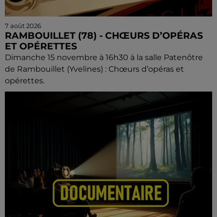
7 août 2026
RAMBOUILLET (78) - CHŒURS D’OPÉRAS
ET OPÉRETTES
Dimanche 15 novembre à 16h30 à la salle Patenôtre
de Rambouillet (Yvelines) : Chœurs d’opéras et
opérettes.