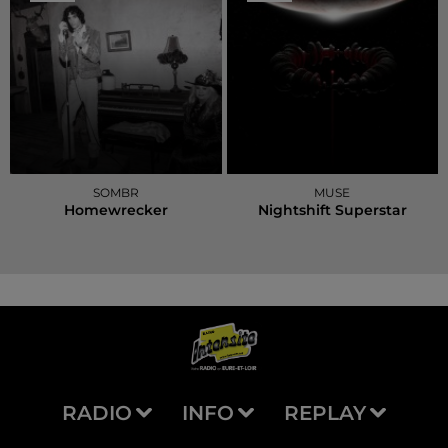
SOMBR
MUSE
Homewrecker
Nightshift Superstar
RADIO
INFO
REPLAY