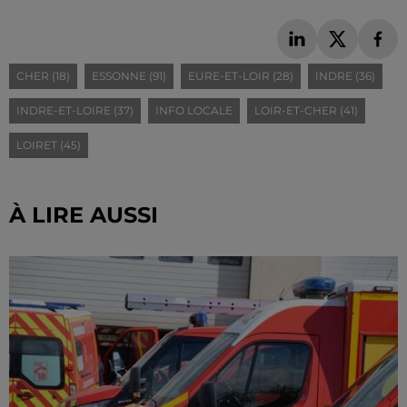
CHER (18)
ESSONNE (91)
EURE-ET-LOIR (28)
INDRE (36)
INDRE-ET-LOIRE (37)
INFO LOCALE
LOIR-ET-CHER (41)
LOIRET (45)
À LIRE AUSSI