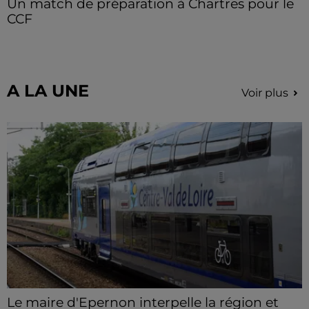
Un match de préparation à Chartres pour le
CCF
Le C'Chartres Football reçoit, samedi 8 août les U19
Nationaux de l’US Orléans.
A LA UNE
Voir plus
Le maire d'Epernon interpelle la région et