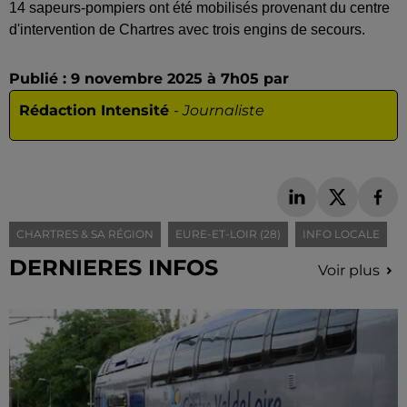
14 sapeurs-pompiers ont été mobilisés provenant du centre
d'intervention de Chartres avec trois engins de secours.
Publié : 9 novembre 2025 à 7h05 par
Rédaction Intensité
-
Journaliste
CHARTRES & SA RÉGION
EURE-ET-LOIR (28)
INFO LOCALE
DERNIERES INFOS
Voir plus