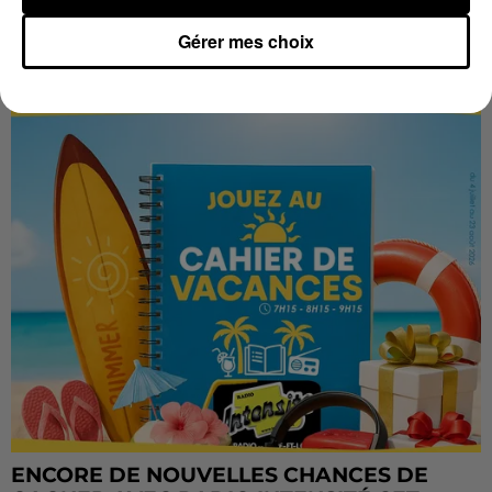
Gérer mes choix
LES VACANCES PASSENT VITE... LES
CADEAUX AUSSI SUR INTENSITÉ !...
ENCORE DE NOUVELLES CHANCES DE