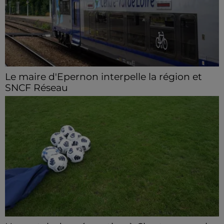
Le maire d'Epernon interpelle la région et
SNCF Réseau
Loïc Bour a fait remonter le ras-le-bol des usagers de
la ligne TER Paris-Chartres et demande une vigilance
particulière et un meilleur accompagnement.