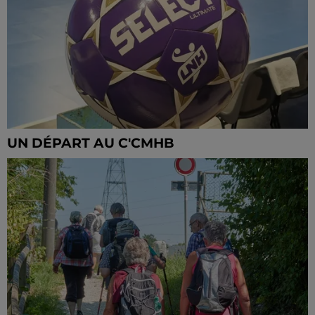
UN DÉPART AU C'CMHB