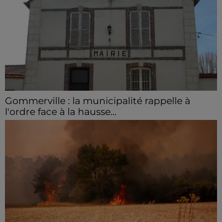
Gommerville : la municipalité rappelle à
l'ordre face à la hausse...
Incrustation de déchets, déjections sur les sites
symboliques et temps communal gaspillé : face à la
hausse des incivilités, la mairie de Gommerville
hausse...