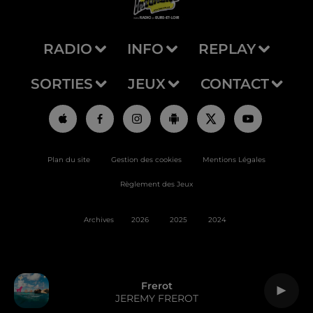
RADIO
INFO
REPLAY
SORTIES
JEUX
CONTACT
Plan du site
Gestion des cookies
Mentions Légales
Règlement des Jeux
Archives
2026
2025
2024
Frerot
JEREMY FREROT