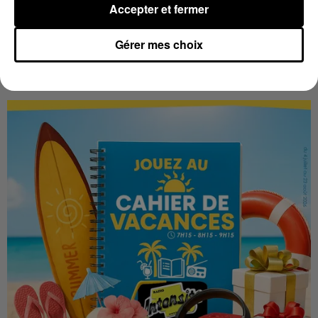
Accepter et fermer
Gérer mes choix
LES VACANCES PASSENT VITE... LES
CADEAUX AUSSI SUR INTENSITÉ !...