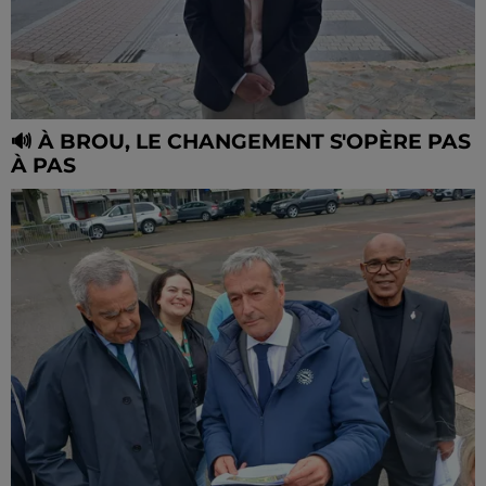
🔊 À BROU, LE CHANGEMENT S'OPÈRE PAS
À PAS