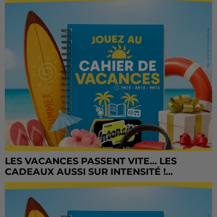
LES VACANCES PASSENT VITE... LES
CADEAUX AUSSI SUR INTENSITÉ !...