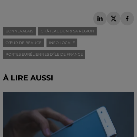
BONNEVALAIS
CHÂTEAUDUN & SA RÉGION
CŒUR DE BEAUCE
INFO LOCALE
PORTES EURÉLIENNES D'ÎLE DE FRANCE
À LIRE AUSSI