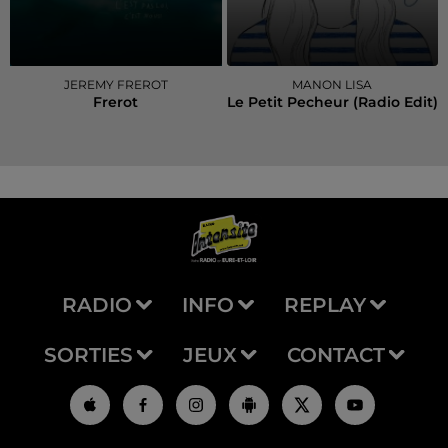
JEREMY FREROT
MANON LISA
Frerot
Le Petit Pecheur (radio Edit)
RADIO
INFO
REPLAY
SORTIES
JEUX
CONTACT